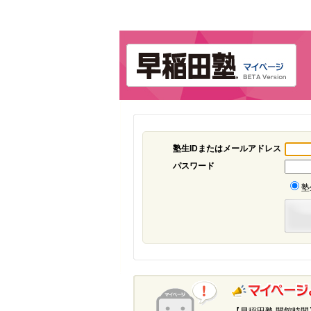
塾生IDまたはメールアドレス
パスワード
塾