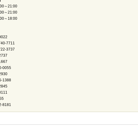
】
0～21:00
21:00
18:00
022
0-7711
2-3737
737
667
-0055
930
-1388
845
111
55
-8181