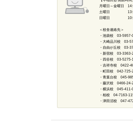
【早稲田塾 開館時間
月曜日～金曜日 14:0
土曜日 13:00～
日曜日 10:00～
＜校舎連絡先＞
・池袋校 03-5957-0
・大崎品川校 03-574
・自由が丘校 03-372
・新宿校 03-3363-2
・四谷校 03-5275-1
・吉祥寺校 0422-40
・町田校 042-725-2
・青葉台校 045-985
・藤沢校 0466-24-2
・横浜校 045-411-0
・柏校 04-7163-11
・津田沼校 047-472