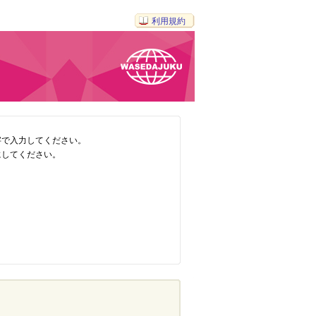
利用規約
字で入力してください。
にしてください。