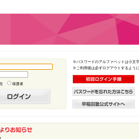
※パスワードのアルファベットは小文
※ご利用後は必ずログアウトするよう
生
保護者