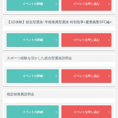
【1日体験】総合型選抜･学校推薦型選抜 特別指導<慶應義塾SFC編>
スポーツ経験を活かした総合型選抜説明会
指定校推薦説明会