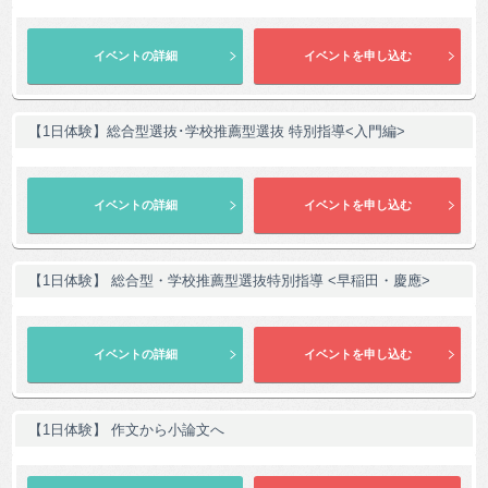
【1日体験】総合型選抜･学校推薦型選抜 特別指導<入門編>
【1日体験】 総合型・学校推薦型選抜特別指導 <早稲田・慶應>
【1日体験】 作文から小論文へ