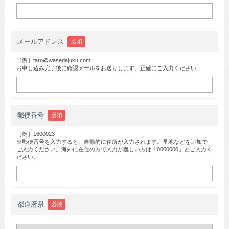
メールアドレス
必須
［例］taro@wasedajuku.com
お申し込み完了後に確認メールをお送りします。正確にご入力ください。
郵便番号
必須
［例］1600023
※郵便番号を入力すると、自動的に住所が入力されます。番地などを追加で
ご入力ください。海外に在住の方で入力が難しい方は「0000000」とご入力く
ださい。
都道府県
必須