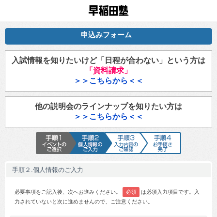
早稲田塾
申込みフォーム
入試情報を知りたいけど「日程が合わない」という方は
「資料請求」
＞＞こちらから＜＜
他の説明会のラインナップを知りたい方は
＞＞こちらから＜＜
手順1 イベントのご選択
手順2 個人情報のご入力
手順3 入力内容のご確認
手順4 お手続
手順２.個人情報のご入力
必要事項をご記入後、次へお進みください。
必須
は必須入力項目です。入
力されていないと次に進めませんので、ご注意ください。