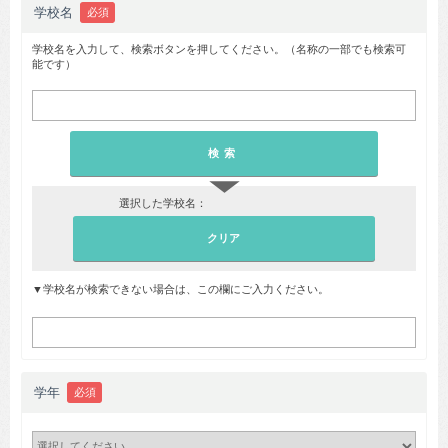
学校名
必須
学校名を入力して、検索ボタンを押してください。（名称の一部でも検索可
能です）
▼
選択した学校名：
▼学校名が検索できない場合は、この欄にご入力ください。
学年
必須