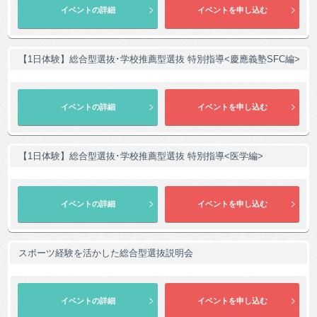
【1日体験】総合型選抜･学校推薦型選抜 特別指導<慶應義塾SFC編>
【1日体験】総合型選抜･学校推薦型選抜 特別指導<医学編>
スポーツ経験を活かした総合型選抜説明会