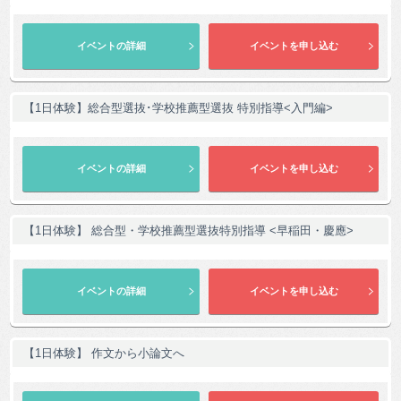
【1日体験】総合型選抜･学校推薦型選抜 特別指導<入門編>
【1日体験】 総合型・学校推薦型選抜特別指導 <早稲田・慶應>
【1日体験】 作文から小論文へ