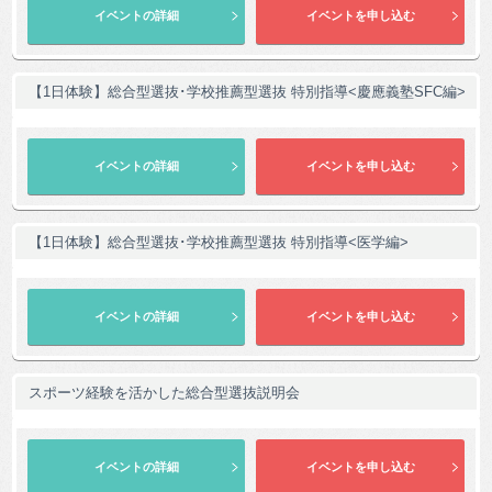
【1日体験】総合型選抜･学校推薦型選抜 特別指導<慶應義塾SFC編>
【1日体験】総合型選抜･学校推薦型選抜 特別指導<医学編>
スポーツ経験を活かした総合型選抜説明会