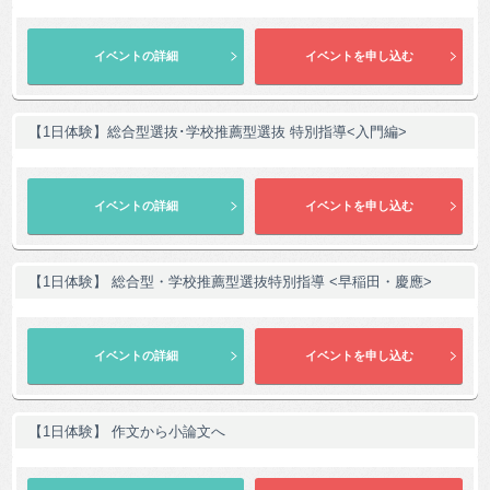
【1日体験】総合型選抜･学校推薦型選抜 特別指導<入門編>
【1日体験】 総合型・学校推薦型選抜特別指導 <早稲田・慶應>
【1日体験】 作文から小論文へ