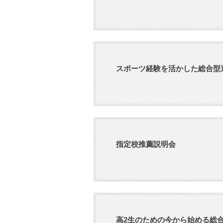
スポーツ経験を活かした総合型
指定校推薦説明会
高2生のための今から始める総