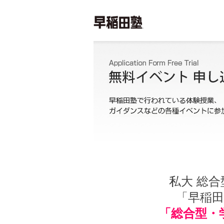
私大 総合
「早稲
「総合型・