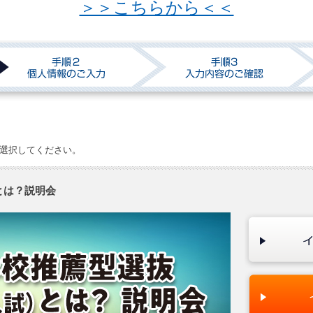
＞＞こちらから＜＜
選択してください。
とは？説明会