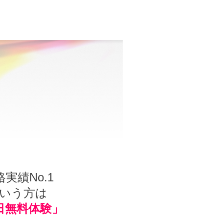
実績No.1
いう方は
日無料体験」