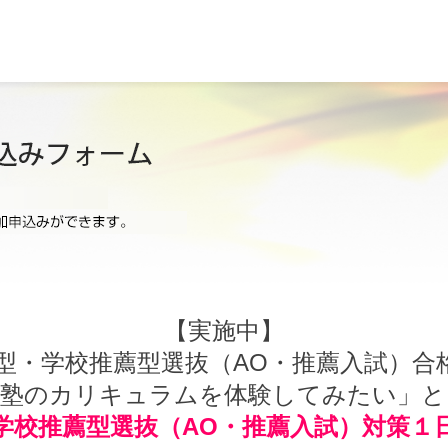
【実施中】
型・学校推薦型選抜（AO・推薦入試）合格
田塾のカリキュラムを体験してみたい」と
学校推薦型選抜（AO・推薦入試）対策１