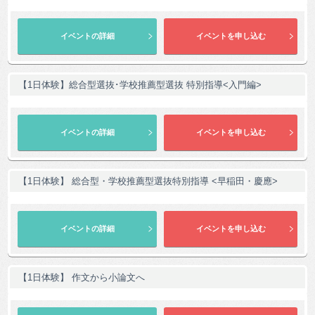
【1日体験】総合型選抜･学校推薦型選抜 特別指導<入門編>
【1日体験】 総合型・学校推薦型選抜特別指導 <早稲田・慶應>
【1日体験】 作文から小論文へ