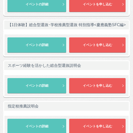
【1日体験】総合型選抜･学校推薦型選抜 特別指導<慶應義塾SFC編>
スポーツ経験を活かした総合型選抜説明会
指定校推薦説明会