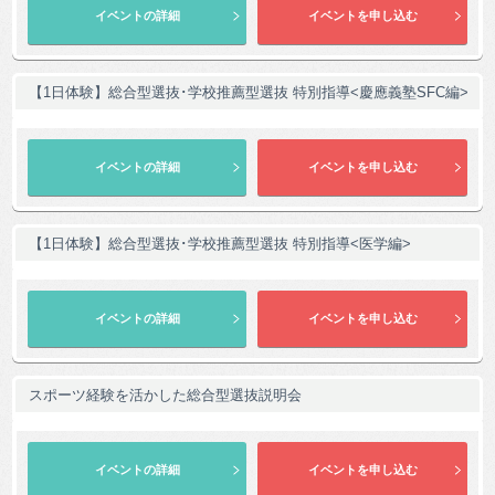
【1日体験】総合型選抜･学校推薦型選抜 特別指導<慶應義塾SFC編>
【1日体験】総合型選抜･学校推薦型選抜 特別指導<医学編>
スポーツ経験を活かした総合型選抜説明会