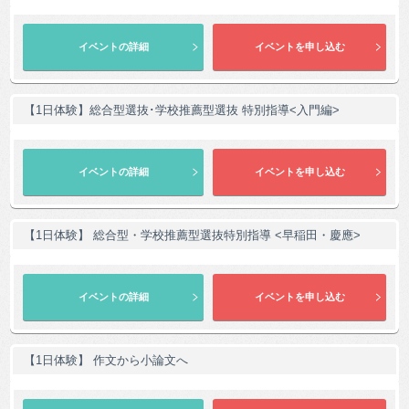
【1日体験】総合型選抜･学校推薦型選抜 特別指導<入門編>
【1日体験】 総合型・学校推薦型選抜特別指導 <早稲田・慶應>
【1日体験】 作文から小論文へ