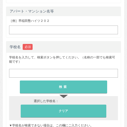
アパート・マンション名等
［例］早稲田塾ハイツ２０２
学校名
必須
学校名を入力して、検索ボタンを押してください。（名称の一部でも検索可
能です）
▼
選択した学校名：
▼学校名が検索できない場合は、この欄にご入力ください。