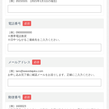
［例］20210101 (2021年1月1日の場合)
電話番号
必須
［例］09000000000
※携帯電話推奨
※日中つながるご連絡先をご入力ください。
メールアドレス
必須
［例］taro@wasedajuku.com
お申し込み完了後に確認メールをお送りします。正確にご入力ください。
郵便番号
必須
［例］1600023