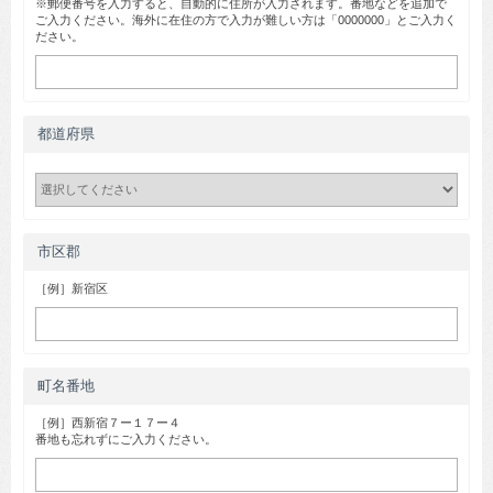
※郵便番号を入力すると、自動的に住所が入力されます。番地などを追加で
ご入力ください。海外に在住の方で入力が難しい方は「0000000」とご入力く
ださい。
都道府県
市区郡
［例］新宿区
町名番地
［例］西新宿７ー１７ー４
番地も忘れずにご入力ください。