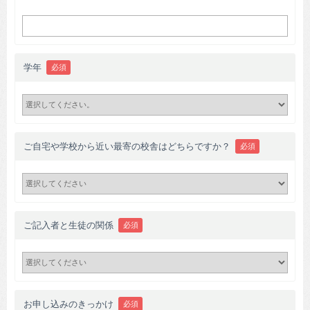
学年
必須
ご自宅や学校から近い最寄の校舎はどちらですか？
必須
ご記入者と生徒の関係
必須
お申し込みのきっかけ
必須