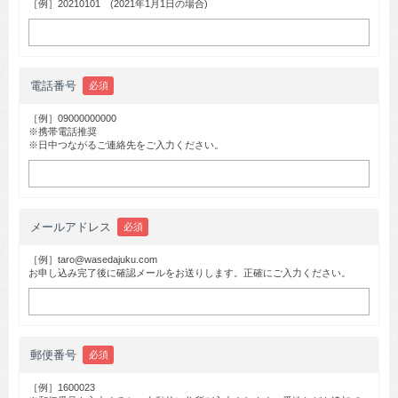
［例］20210101 (2021年1月1日の場合)
電話番号
必須
［例］09000000000
※携帯電話推奨
※日中つながるご連絡先をご入力ください。
メールアドレス
必須
［例］taro@wasedajuku.com
お申し込み完了後に確認メールをお送りします。正確にご入力ください。
郵便番号
必須
［例］1600023