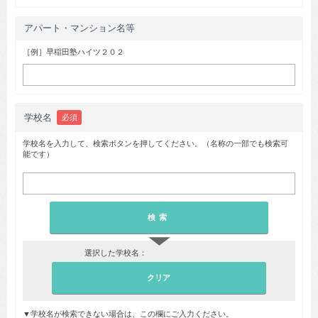
アパート・マンション名等
［例］早稲田塾ハイツ２０２
学校名
必須
学校名を入力して、検索ボタンを押してください。（名称の一部でも検索可
能です）
▼
選択した学校名：
▼学校名が検索できない場合は、この欄にご入力ください。