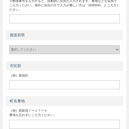
※郵便番号を入力すると、自動的に住所が入力されます。番地などを追加で
ご入力ください。海外に在住の方で入力が難しい方は「0000000」とご入力く
ださい。
都道府県
市区郡
［例］新宿区
町名番地
［例］西新宿７ー１７ー４
番地も忘れずにご入力ください。