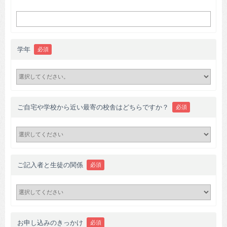
学年
必須
ご自宅や学校から近い最寄の校舎はどちらですか？
必須
ご記入者と生徒の関係
必須
お申し込みのきっかけ
必須