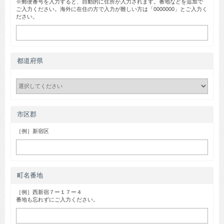
※郵便番号を入力すると、自動的に住所が入力されます。番地などを追加で
ご入力ください。海外に在住の方で入力が難しい方は「0000000」とご入力く
ださい。
都道府県
市区郡
［例］新宿区
町名番地
［例］西新宿７ー１７ー４
番地も忘れずにご入力ください。