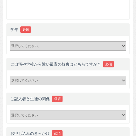
学年
必須
ご自宅や学校から近い最寄の校舎はどちらですか？
必須
ご記入者と生徒の関係
必須
お申し込みのきっかけ
必須