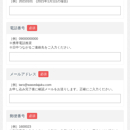
［例］20210101 (2021年1月1日の場合)
電話番号
必須
［例］09000000000
※携帯電話推奨
※日中つながるご連絡先をご入力ください。
メールアドレス
必須
［例］taro@wasedajuku.com
お申し込み完了後に確認メールをお送りします。正確にご入力ください。
郵便番号
必須
［例］1600023