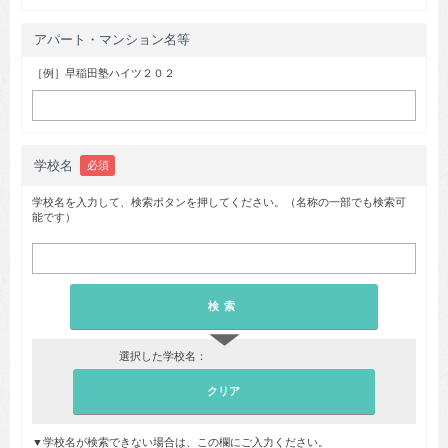
アパート・マンション名等
［例］早稲田塾ハイツ２０２
学校名
必須
学校名を入力して、検索ボタンを押してください。（名称の一部でも検索可
能です）
▼
選択した学校名：
▼学校名が検索できない場合は、この欄にご入力ください。