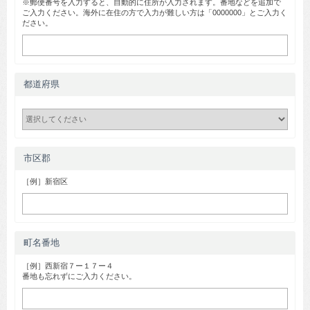
※郵便番号を入力すると、自動的に住所が入力されます。番地などを追加で
ご入力ください。海外に在住の方で入力が難しい方は「0000000」とご入力く
ださい。
都道府県
市区郡
［例］新宿区
町名番地
［例］西新宿７ー１７ー４
番地も忘れずにご入力ください。