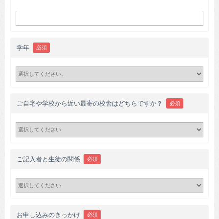
学年
必須
ご自宅や学校から近い最寄の校舎はどちらですか？
必須
ご記入者と生徒の関係
必須
お申し込みのきっかけ
必須