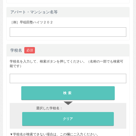
アパート・マンション名等
［例］早稲田塾ハイツ２０２
学校名
必須
学校名を入力して、検索ボタンを押してください。（名称の一部でも検索可
能です）
▼
選択した学校名：
▼学校名が検索できない場合は、この欄にご入力ください。