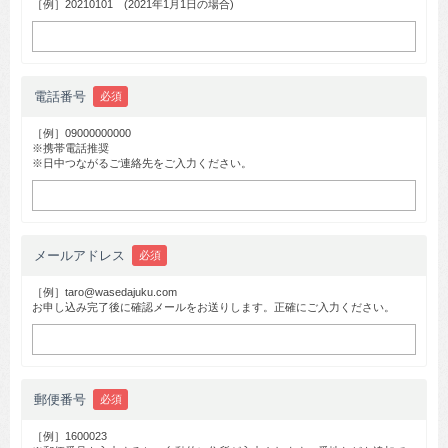
［例］20210101 (2021年1月1日の場合)
電話番号
必須
［例］09000000000
※携帯電話推奨
※日中つながるご連絡先をご入力ください。
メールアドレス
必須
［例］taro@wasedajuku.com
お申し込み完了後に確認メールをお送りします。正確にご入力ください。
郵便番号
必須
［例］1600023