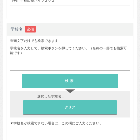
［例］早稲田塾ハイツ２０２
学校名
必須
※頭文字だけでも検索できます
学校名を入力して、検索ボタンを押してください。（名称の一部でも検索可
能です）
▼
選択した学校名：
▼学校名が検索できない場合は、この欄にご入力ください。