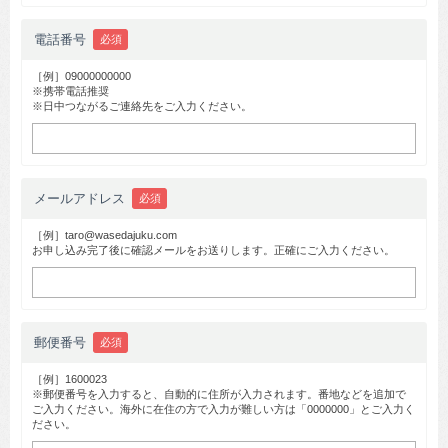
電話番号
必須
［例］09000000000
※携帯電話推奨
※日中つながるご連絡先をご入力ください。
メールアドレス
必須
［例］taro@wasedajuku.com
お申し込み完了後に確認メールをお送りします。正確にご入力ください。
郵便番号
必須
［例］1600023
※郵便番号を入力すると、自動的に住所が入力されます。番地などを追加で
ご入力ください。海外に在住の方で入力が難しい方は「0000000」とご入力く
ださい。