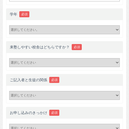
学年
必須
来塾しやすい校舎はどちらですか？
必須
ご記入者と生徒の関係
必須
お申し込みのきっかけ
必須