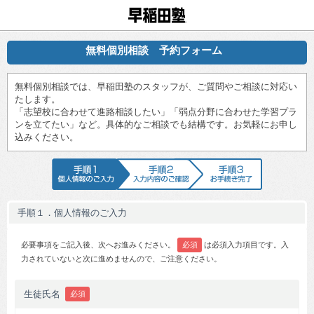
早稲田塾
無料個別相談 予約フォーム
無料個別相談では、早稲田塾のスタッフが、ご質問やご相談に対応い
たします。
「志望校に合わせて進路相談したい」「弱点分野に合わせた学習プラ
ンを立てたい」など。具体的なご相談でも結構です。お気軽にお申し
込みください。
手順1 個人情報のご入力
手順2 入力内容のご確認
手順3 お手続
手順１．個人情報のご入力
必要事項をご記入後、次へお進みください。
必須
は必須入力項目です。入
力されていないと次に進めませんので、ご注意ください。
生徒氏名
必須