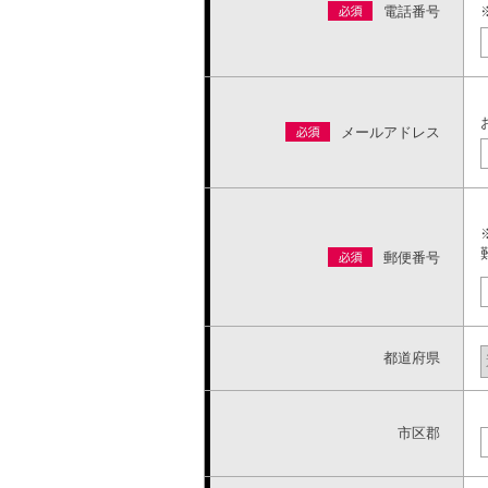
電話番号
メールアドレス
郵便番号
都道府県
市区郡