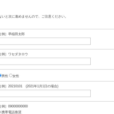
ないと次に進めませんので、ご注意ください。
［例］早稲田太郎
［例］ワセダタロウ
男性
女性
［例］20210101 (2021年1月1日の場合)
［例］09000000000
※携帯電話推奨