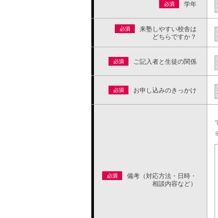
学年
来塾しやすい校舎は
どちらですか？
ご記入者と生徒の関係
お申し込みのきっかけ
備考（対応方法・日時・
相談内容など）