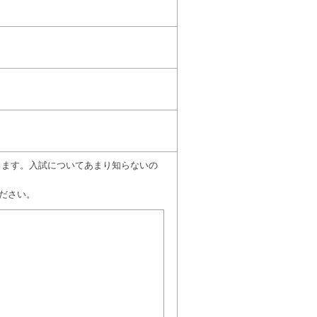
願いします。入試についてあまり知らないの
ださい。