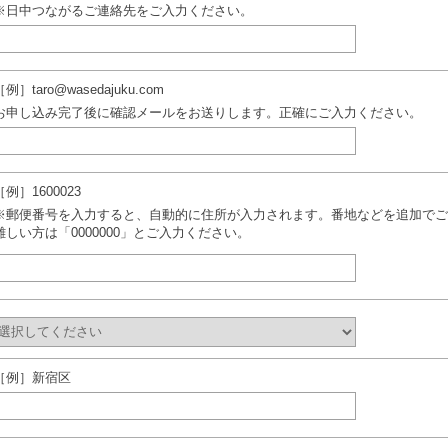
※日中つながるご連絡先をご入力ください。
［例］taro@wasedajuku.com
お申し込み完了後に確認メールをお送りします。正確にご入力ください。
［例］1600023
※郵便番号を入力すると、自動的に住所が入力されます。番地などを追加でご
難しい方は「0000000」とご入力ください。
［例］新宿区