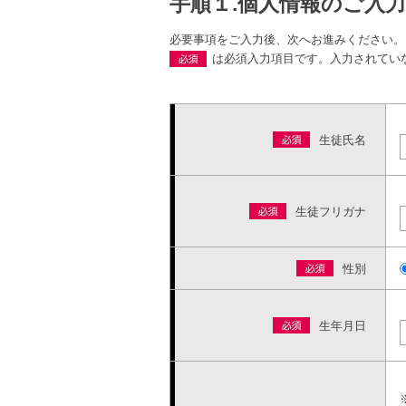
手順１.個人情報のご入力
必要事項をご入力後、次へお進みください。
は必須入力項目です。入力されてい
生徒氏名
生徒フリガナ
性別
生年月日