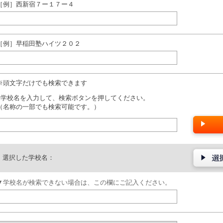
［例］西新宿７ー１７ー４
［例］早稲田塾ハイツ２０２
※頭文字だけでも検索できます
■学校名を入力して、検索ボタンを押してください。
（名称の一部でも検索可能です。）
選択した学校名：
▼学校名が検索できない場合は、この欄にご記入ください。