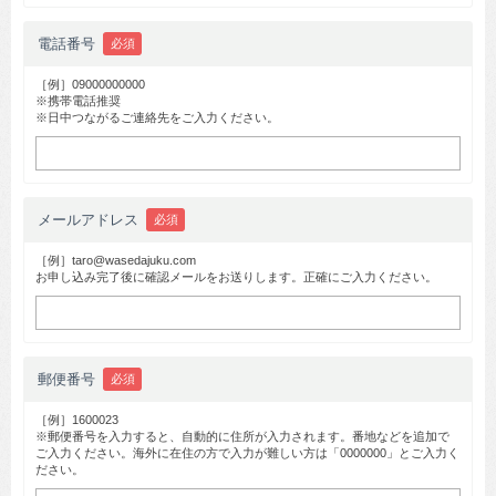
電話番号
必須
［例］09000000000
※携帯電話推奨
※日中つながるご連絡先をご入力ください。
メールアドレス
必須
［例］taro@wasedajuku.com
お申し込み完了後に確認メールをお送りします。正確にご入力ください。
郵便番号
必須
［例］1600023
※郵便番号を入力すると、自動的に住所が入力されます。番地などを追加で
ご入力ください。海外に在住の方で入力が難しい方は「0000000」とご入力く
ださい。