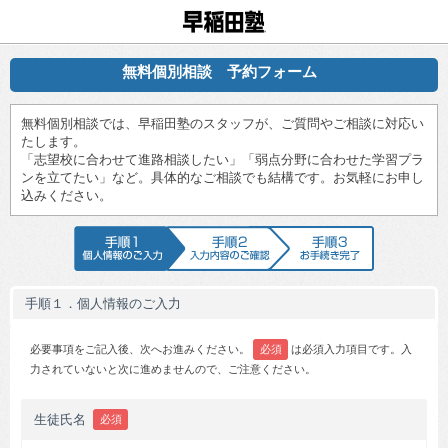
早稲田塾
無料個別相談 予約フォーム
無料個別相談では、早稲田塾のスタッフが、ご質問やご相談に対応い
たします。
「志望校に合わせて進路相談したい」「弱点分野に合わせた学習プラ
ンを立てたい」など。具体的なご相談でも結構です。お気軽にお申し
込みください。
手順1 個人情報のご入力
手順2 入力内容のご確認
手順3 お手続
手順１．個人情報のご入力
必要事項をご記入後、次へお進みください。
必須
は必須入力項目です。入
力されていないと次に進めませんので、ご注意ください。
生徒氏名
必須