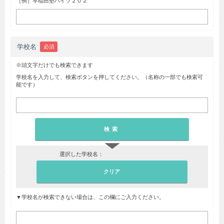
［例］早稲田塾ハイツ２０２
学校名
必須
※頭文字だけでも検索できます
学校名を入力して、検索ボタンを押してください。（名称の一部でも検索可
能です）
▼
選択した学校名：
▼学校名が検索できない場合は、この欄にご入力ください。