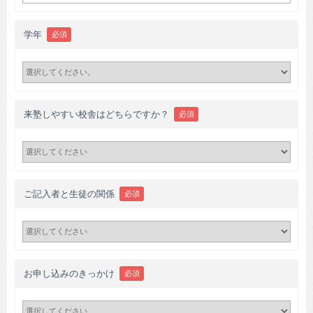
学年
必須
来塾しやすい校舎はどちらですか？
必須
ご記入者と生徒の関係
必須
お申し込みのきっかけ
必須