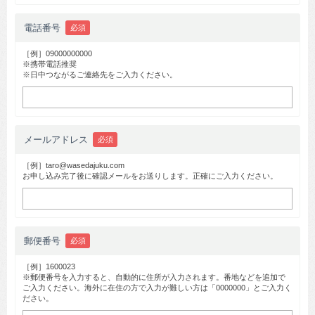
電話番号
必須
［例］09000000000
※携帯電話推奨
※日中つながるご連絡先をご入力ください。
メールアドレス
必須
［例］taro@wasedajuku.com
お申し込み完了後に確認メールをお送りします。正確にご入力ください。
郵便番号
必須
［例］1600023
※郵便番号を入力すると、自動的に住所が入力されます。番地などを追加で
ご入力ください。海外に在住の方で入力が難しい方は「0000000」とご入力く
ださい。