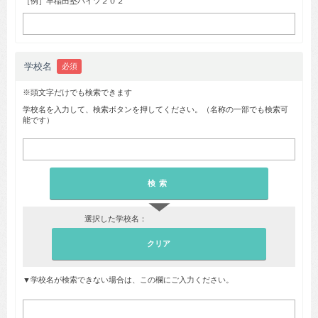
［例］早稲田塾ハイツ２０２
学校名
必須
※頭文字だけでも検索できます
学校名を入力して、検索ボタンを押してください。（名称の一部でも検索可
能です）
▼
選択した学校名：
▼学校名が検索できない場合は、この欄にご入力ください。