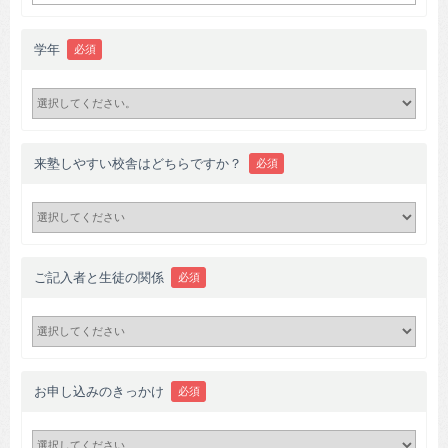
学年
必須
来塾しやすい校舎はどちらですか？
必須
ご記入者と生徒の関係
必須
お申し込みのきっかけ
必須