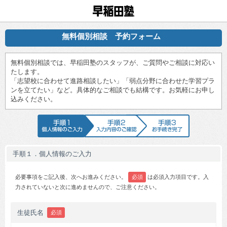
早稲田塾
無料個別相談 予約フォーム
無料個別相談では、早稲田塾のスタッフが、ご質問やご相談に対応い
たします。
「志望校に合わせて進路相談したい」「弱点分野に合わせた学習プラ
ンを立てたい」など。具体的なご相談でも結構です。お気軽にお申し
込みください。
手順1 個人情報のご入力
手順2 入力内容のご確認
手順3 お手続
手順１．個人情報のご入力
必要事項をご記入後、次へお進みください。
必須
は必須入力項目です。入
力されていないと次に進めませんので、ご注意ください。
生徒氏名
必須