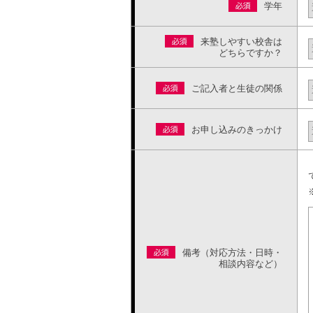
学年
来塾しやすい校舎は
どちらですか？
ご記入者と生徒の関係
お申し込みのきっかけ
備考（対応方法・日時・
相談内容など）