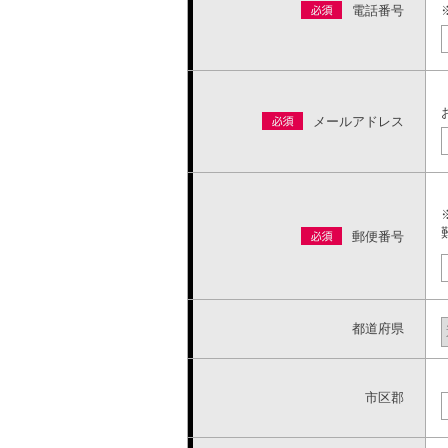
電話番号
メールアドレス
郵便番号
都道府県
市区郡