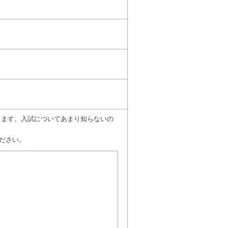
願いします。入試についてあまり知らないの
ださい。