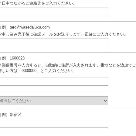
※日中つながるご連絡先をご入力ください。
［例］taro@wasedajuku.com
お申し込み完了後に確認メールをお送りします。正確にご入力ください。
［例］1600023
※郵便番号を入力すると、自動的に住所が入力されます。番地などを追加でご
難しい方は「0000000」とご入力ください。
［例］新宿区