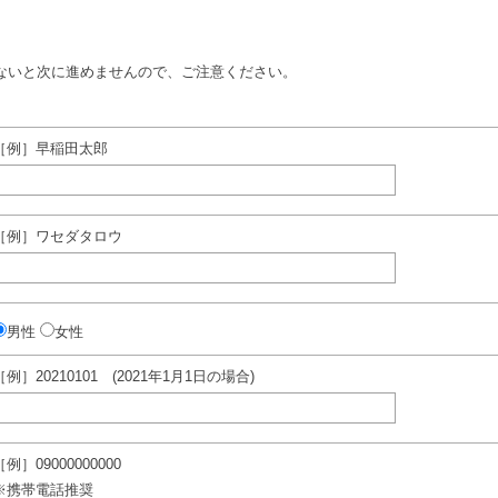
ないと次に進めませんので、ご注意ください。
［例］早稲田太郎
［例］ワセダタロウ
男性
女性
［例］20210101 (2021年1月1日の場合)
［例］09000000000
※携帯電話推奨