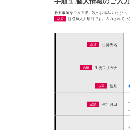
手順１.個人情報のご入力
必要事項をご入力後、次へお進みください。
は必須入力項目です。入力されてい
生徒氏名
生徒フリガナ
性別
生年月日