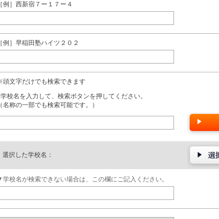
［例］西新宿７ー１７ー４
［例］早稲田塾ハイツ２０２
※頭文字だけでも検索できます
■学校名を入力して、検索ボタンを押してください。
（名称の一部でも検索可能です。）
選択した学校名：
▼学校名が検索できない場合は、この欄にご記入ください。