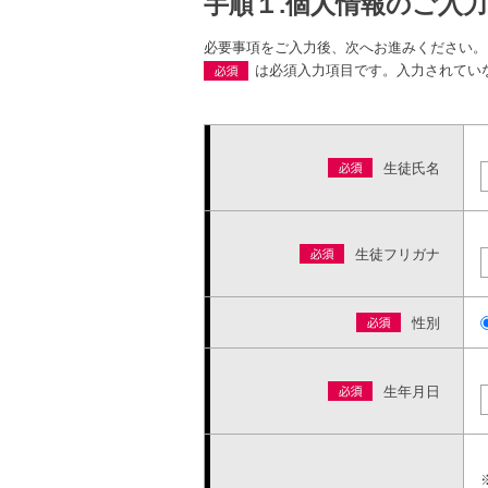
手順１.個人情報のご入力
必要事項をご入力後、次へお進みください。
は必須入力項目です。入力されてい
生徒氏名
生徒フリガナ
性別
生年月日