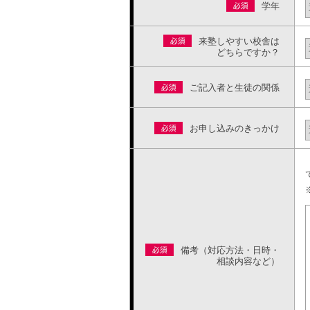
学年
来塾しやすい校舎は
どちらですか？
ご記入者と生徒の関係
お申し込みのきっかけ
備考（対応方法・日時・
相談内容など）