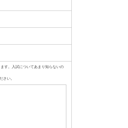
願いします。入試についてあまり知らないの
ださい。