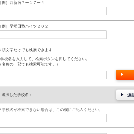
［例］西新宿７ー１７ー４
［例］早稲田塾ハイツ２０２
※頭文字だけでも検索できます
■学校名を入力して、検索ボタンを押してください。
（名称の一部でも検索可能です。）
選択した学校名：
▼学校名が検索できない場合は、この欄にご記入ください。