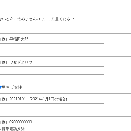
ないと次に進めませんので、ご注意ください。
［例］早稲田太郎
［例］ワセダタロウ
男性
女性
［例］20210101 (2021年1月1日の場合)
［例］09000000000
※携帯電話推奨