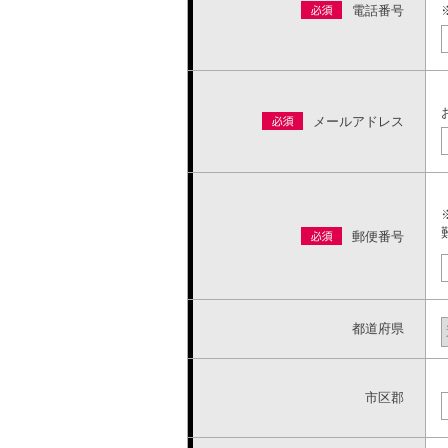
電話番号
メールアドレス
郵便番号
都道府県
市区郡