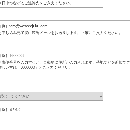
※日中つながるご連絡先をご入力ください。
［例］taro@wasedajuku.com
お申し込み完了後に確認メールをお送りします。正確にご入力ください。
［例］1600023
※郵便番号を入力すると、自動的に住所が入力されます。番地などを追加でご
難しい方は「0000000」とご入力ください。
［例］新宿区