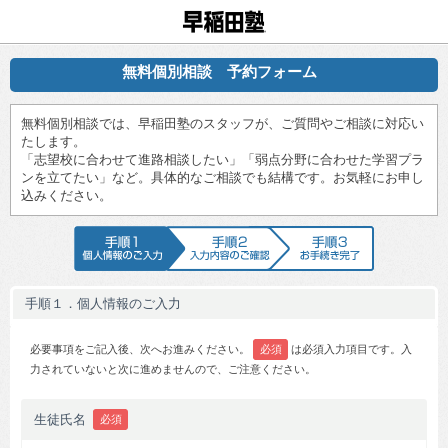
早稲田塾
無料個別相談 予約フォーム
無料個別相談では、早稲田塾のスタッフが、ご質問やご相談に対応い
たします。
「志望校に合わせて進路相談したい」「弱点分野に合わせた学習プラ
ンを立てたい」など。具体的なご相談でも結構です。お気軽にお申し
込みください。
手順1 個人情報のご入力
手順2 入力内容のご確認
手順3 お手続
手順１．個人情報のご入力
必要事項をご記入後、次へお進みください。
必須
は必須入力項目です。入
力されていないと次に進めませんので、ご注意ください。
生徒氏名
必須