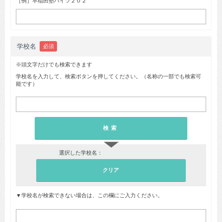
［例］早稲田塾ハイツ２０２
学校名
必須
※頭文字だけでも検索できます
学校名を入力して、検索ボタンを押してください。（名称の一部でも検索可
能です）
▼
選択した学校名：
▼学校名が検索できない場合は、この欄にご入力ください。