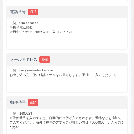
電話番号
必須
［例］09000000000
※携帯電話推奨
※日中つながるご連絡先をご入力ください。
メールアドレス
必須
［例］taro@wasedajuku.com
お申し込み完了後に確認メールをお送りします。正確にご入力ください。
郵便番号
必須
［例］1600023
※郵便番号を入力すると、自動的に住所が入力されます。番地などを追加で
ご入力ください。海外に在住の方で入力が難しい方は「0000000」とご入力く
ださい。