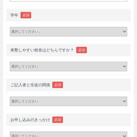
学年
必須
来塾しやすい校舎はどちらですか？
必須
ご記入者と生徒の関係
必須
お申し込みのきっかけ
必須