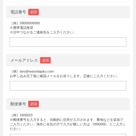
電話番号
必須
［例］09000000000
※携帯電話推奨
※日中つながるご連絡先をご入力ください。
メールアドレス
必須
［例］taro@wasedajuku.com
お申し込み完了後に確認メールをお送りします。正確にご入力ください。
郵便番号
必須
［例］1600023
※郵便番号を入力すると、自動的に住所が入力されます。番地などを追加で
ご入力ください。海外に在住の方で入力が難しい方は「0000000」とご入力く
ださい。