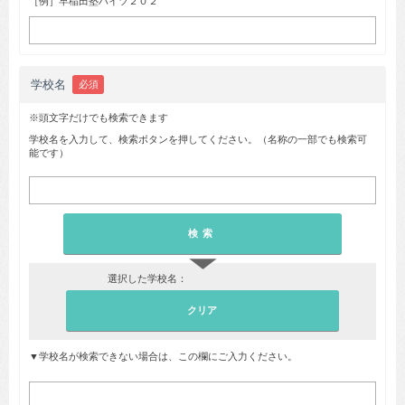
［例］早稲田塾ハイツ２０２
学校名
必須
※頭文字だけでも検索できます
学校名を入力して、検索ボタンを押してください。（名称の一部でも検索可
能です）
▼
選択した学校名：
▼学校名が検索できない場合は、この欄にご入力ください。