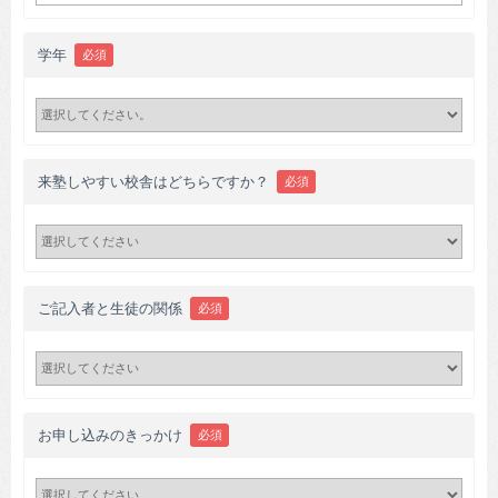
学年
必須
来塾しやすい校舎はどちらですか？
必須
ご記入者と生徒の関係
必須
お申し込みのきっかけ
必須