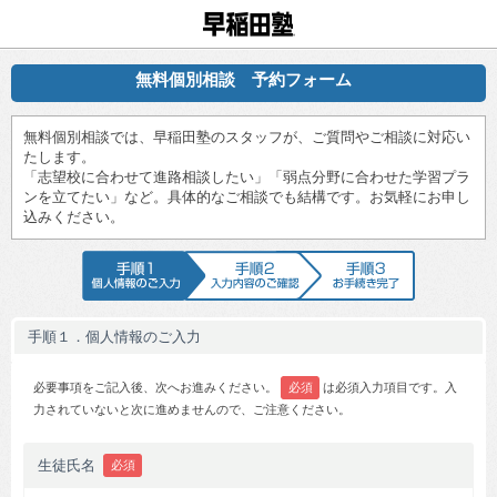
早稲田塾
無料個別相談 予約フォーム
無料個別相談では、早稲田塾のスタッフが、ご質問やご相談に対応い
たします。
「志望校に合わせて進路相談したい」「弱点分野に合わせた学習プラ
ンを立てたい」など。具体的なご相談でも結構です。お気軽にお申し
込みください。
手順1 個人情報のご入力
手順2 入力内容のご確認
手順3 お手続
手順１．個人情報のご入力
必要事項をご記入後、次へお進みください。
必須
は必須入力項目です。入
力されていないと次に進めませんので、ご注意ください。
生徒氏名
必須