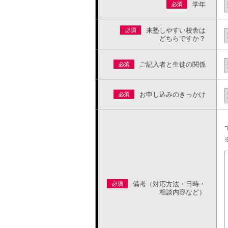
学年
来塾しやすい校舎は
どちらですか？
ご記入者と生徒の関係
お申し込みのきっかけ
備考（対応方法・日時・
相談内容など）