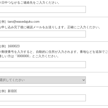
※日中つながるご連絡先をご入力ください。
［例］taro@wasedajuku.com
お申し込み完了後に確認メールをお送りします。正確にご入力ください。
［例］1600023
※郵便番号を入力すると、自動的に住所が入力されます。番地などを追加でご
難しい方は「0000000」とご入力ください。
［例］新宿区