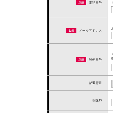
電話番号
メールアドレス
郵便番号
都道府県
市区郡