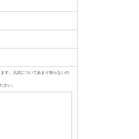
願いします。入試についてあまり知らないの
ださい。