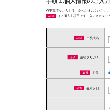
手順１.個人情報のご入力
必要事項をご入力後、次へお進みください。
は必須入力項目です。入力されてい
生徒氏名
生徒フリガナ
性別
生年月日