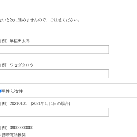
ないと次に進めませんので、ご注意ください。
［例］早稲田太郎
［例］ワセダタロウ
男性
女性
［例］20210101 (2021年1月1日の場合)
［例］09000000000
※携帯電話推奨