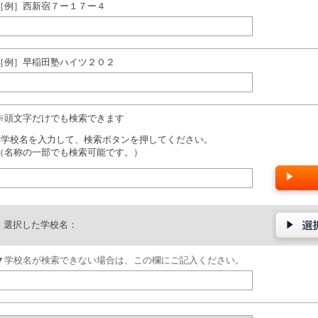
［例］西新宿７ー１７ー４
［例］早稲田塾ハイツ２０２
※頭文字だけでも検索できます
■学校名を入力して、検索ボタンを押してください。
（名称の一部でも検索可能です。）
選択した学校名：
▼学校名が検索できない場合は、この欄にご記入ください。