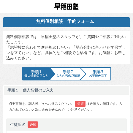
早稲田塾
無料個別相談 予約フォーム
無料個別相談では、早稲田塾のスタッフが、ご質問やご相談に対応い
たします。
「志望校に合わせて進路相談したい」「弱点分野に合わせた学習プラ
ンを立てたい」など。具体的なご相談でも結構です。お気軽にお申し
込みください。
手順1 個人情報のご入力
手順2 入力内容のご確認
手順3 お手続
手順１．個人情報のご入力
必要事項をご記入後、次へお進みください。
必須
は必須入力項目です。入
力されていないと次に進めませんので、ご注意ください。
生徒氏名
必須