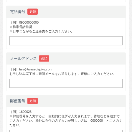
電話番号
必須
［例］09000000000
※携帯電話推奨
※日中つながるご連絡先をご入力ください。
メールアドレス
必須
［例］taro@wasedajuku.com
お申し込み完了後に確認メールをお送りします。正確にご入力ください。
郵便番号
必須
［例］1600023
※郵便番号を入力すると、自動的に住所が入力されます。番地などを追加で
ご入力ください。海外に在住の方で入力が難しい方は「0000000」とご入力く
ださい。