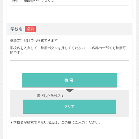
［例］早稲田塾ハイツ２０２
学校名
必須
※頭文字だけでも検索できます
学校名を入力して、検索ボタンを押してください。（名称の一部でも検索可
能です）
▼
選択した学校名：
▼学校名が検索できない場合は、この欄にご入力ください。