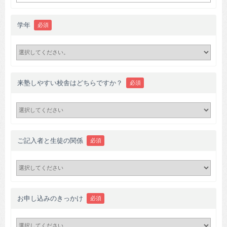
学年
必須
来塾しやすい校舎はどちらですか？
必須
ご記入者と生徒の関係
必須
お申し込みのきっかけ
必須