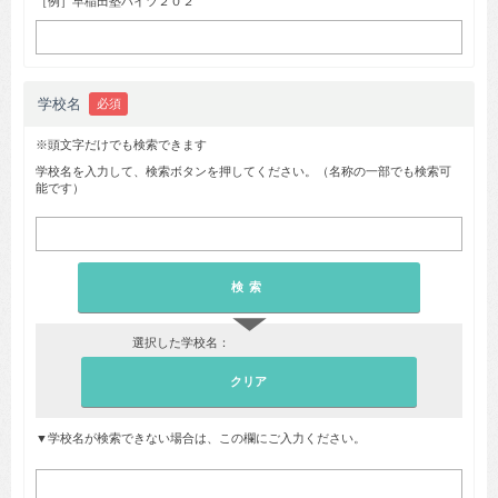
［例］早稲田塾ハイツ２０２
学校名
必須
※頭文字だけでも検索できます
学校名を入力して、検索ボタンを押してください。（名称の一部でも検索可
能です）
▼
選択した学校名：
▼学校名が検索できない場合は、この欄にご入力ください。