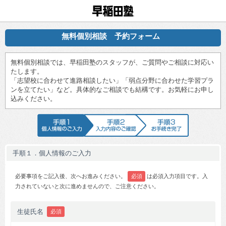
早稲田塾
無料個別相談 予約フォーム
無料個別相談では、早稲田塾のスタッフが、ご質問やご相談に対応い
たします。
「志望校に合わせて進路相談したい」「弱点分野に合わせた学習プラ
ンを立てたい」など。具体的なご相談でも結構です。お気軽にお申し
込みください。
手順1 個人情報のご入力
手順2 入力内容のご確認
手順3 お手続
手順１．個人情報のご入力
必要事項をご記入後、次へお進みください。
必須
は必須入力項目です。入
力されていないと次に進めませんので、ご注意ください。
生徒氏名
必須