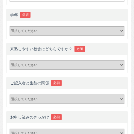
学年
必須
来塾しやすい校舎はどちらですか？
必須
ご記入者と生徒の関係
必須
お申し込みのきっかけ
必須