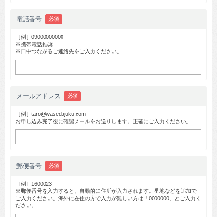
電話番号
必須
［例］09000000000
※携帯電話推奨
※日中つながるご連絡先をご入力ください。
メールアドレス
必須
［例］taro@wasedajuku.com
お申し込み完了後に確認メールをお送りします。正確にご入力ください。
郵便番号
必須
［例］1600023
※郵便番号を入力すると、自動的に住所が入力されます。番地などを追加で
ご入力ください。海外に在住の方で入力が難しい方は「0000000」とご入力く
ださい。