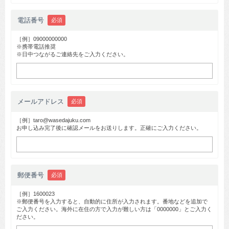
電話番号
必須
［例］09000000000
※携帯電話推奨
※日中つながるご連絡先をご入力ください。
メールアドレス
必須
［例］taro@wasedajuku.com
お申し込み完了後に確認メールをお送りします。正確にご入力ください。
郵便番号
必須
［例］1600023
※郵便番号を入力すると、自動的に住所が入力されます。番地などを追加で
ご入力ください。海外に在住の方で入力が難しい方は「0000000」とご入力く
ださい。