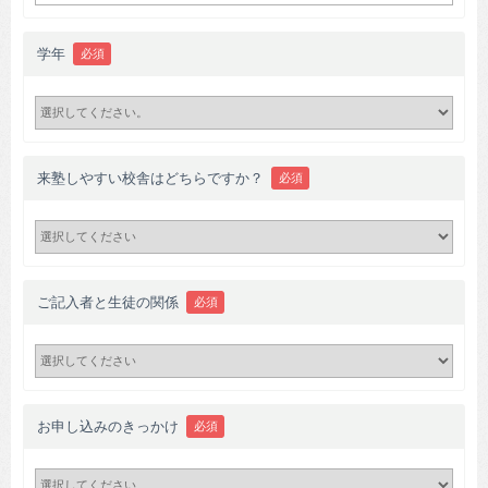
学年
必須
来塾しやすい校舎はどちらですか？
必須
ご記入者と生徒の関係
必須
お申し込みのきっかけ
必須