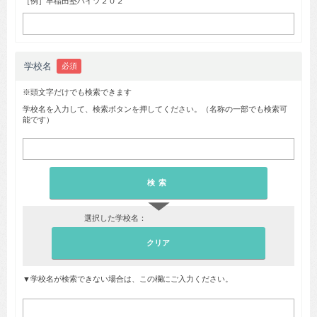
［例］早稲田塾ハイツ２０２
学校名
必須
※頭文字だけでも検索できます
学校名を入力して、検索ボタンを押してください。（名称の一部でも検索可
能です）
▼
選択した学校名：
▼学校名が検索できない場合は、この欄にご入力ください。