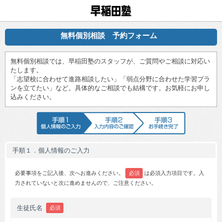
早稲田塾
無料個別相談 予約フォーム
無料個別相談では、早稲田塾のスタッフが、ご質問やご相談に対応い
たします。
「志望校に合わせて進路相談したい」「弱点分野に合わせた学習プラ
ンを立てたい」など。具体的なご相談でも結構です。お気軽にお申し
込みください。
手順1 個人情報のご入力
手順2 入力内容のご確認
手順3 お手続
手順１．個人情報のご入力
必要事項をご記入後、次へお進みください。
必須
は必須入力項目です。入
力されていないと次に進めませんので、ご注意ください。
生徒氏名
必須