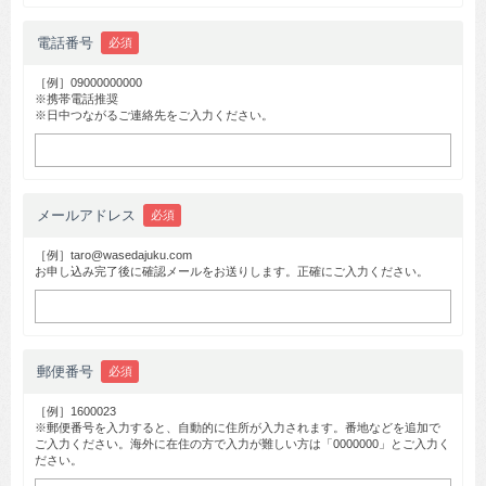
電話番号
必須
［例］09000000000
※携帯電話推奨
※日中つながるご連絡先をご入力ください。
メールアドレス
必須
［例］taro@wasedajuku.com
お申し込み完了後に確認メールをお送りします。正確にご入力ください。
郵便番号
必須
［例］1600023
※郵便番号を入力すると、自動的に住所が入力されます。番地などを追加で
ご入力ください。海外に在住の方で入力が難しい方は「0000000」とご入力く
ださい。