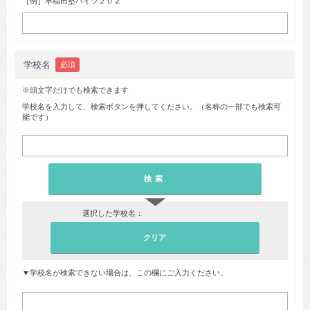
［例］早稲田塾ハイツ２０２
学校名
必須
※頭文字だけでも検索できます
学校名を入力して、検索ボタンを押してください。（名称の一部でも検索可
能です）
▼
選択した学校名：
▼学校名が検索できない場合は、この欄にご入力ください。