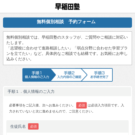
早稲田塾
無料個別相談 予約フォーム
無料個別相談では、早稲田塾のスタッフが、ご質問やご相談に対応い
たします。
「志望校に合わせて進路相談したい」「弱点分野に合わせた学習プラ
ンを立てたい」など。具体的なご相談でも結構です。お気軽にお申し
込みください。
手順1 個人情報のご入力
手順2 入力内容のご確認
手順3 お手続
手順１．個人情報のご入力
必要事項をご記入後、次へお進みください。
必須
は必須入力項目です。入
力されていないと次に進めませんので、ご注意ください。
生徒氏名
必須