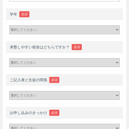
学年
必須
来塾しやすい校舎はどちらですか？
必須
ご記入者と生徒の関係
必須
お申し込みのきっかけ
必須