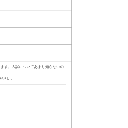
願いします。入試についてあまり知らないの
ださい。