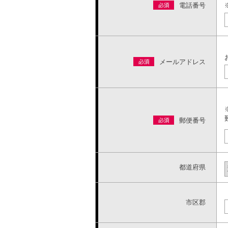
電話番号
メールアドレス
郵便番号
都道府県
市区郡