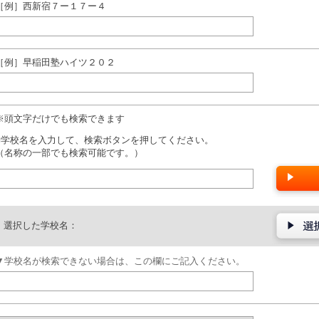
［例］西新宿７ー１７ー４
［例］早稲田塾ハイツ２０２
※頭文字だけでも検索できます
■学校名を入力して、検索ボタンを押してください。
（名称の一部でも検索可能です。）
選択した学校名：
▼学校名が検索できない場合は、この欄にご記入ください。