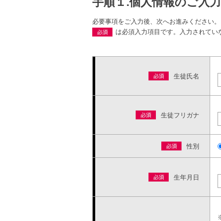
手順１.個人情報のご入力
必要事項をご入力後、次へお進みください。
は必須入力項目です。入力されてい
生徒氏名
生徒フリガナ
性別
生年月日