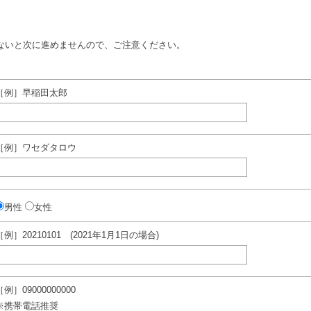
ないと次に進めませんので、ご注意ください。
［例］早稲田太郎
［例］ワセダタロウ
男性
女性
［例］20210101 (2021年1月1日の場合)
［例］09000000000
※携帯電話推奨