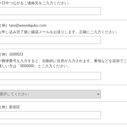
※日中つながるご連絡先をご入力ください。
［例］taro@wasedajuku.com
お申し込み完了後に確認メールをお送りします。正確にご入力ください。
［例］1600023
※郵便番号を入力すると、自動的に住所が入力されます。番地などを追加でご
難しい方は「0000000」とご入力ください。
［例］新宿区