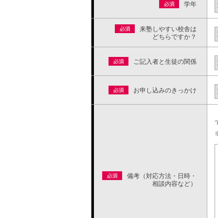
学年
来塾しやすい校舎は
どちらですか？
ご記入者と生徒の関係
お申し込みのきっかけ
備考（対応方法・日時・
相談内容など）