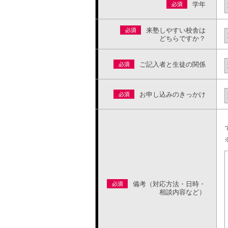
学年
来塾しやすい校舎は
どちらですか？
ご記入者と生徒の関係
お申し込みのきっかけ
備考（対応方法・日時・
相談内容など）