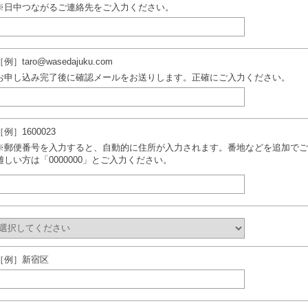
※日中つながるご連絡先をご入力ください。
［例］taro@wasedajuku.com
お申し込み完了後に確認メールをお送りします。正確にご入力ください。
［例］1600023
※郵便番号を入力すると、自動的に住所が入力されます。番地などを追加でご
難しい方は「0000000」とご入力ください。
［例］新宿区