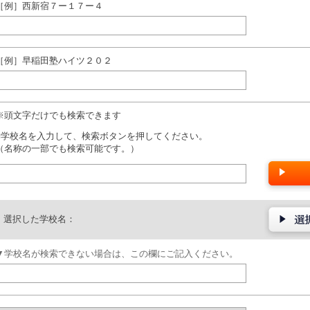
［例］西新宿７ー１７ー４
［例］早稲田塾ハイツ２０２
※頭文字だけでも検索できます
■学校名を入力して、検索ボタンを押してください。
（名称の一部でも検索可能です。）
選択した学校名：
▼学校名が検索できない場合は、この欄にご記入ください。