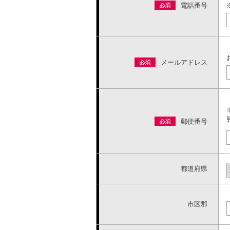
電話番号
メールアドレス
郵便番号
都道府県
市区郡