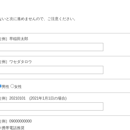
ないと次に進めませんので、ご注意ください。
［例］早稲田太郎
［例］ワセダタロウ
男性
女性
［例］20210101 (2021年1月1日の場合)
［例］09000000000
※携帯電話推奨