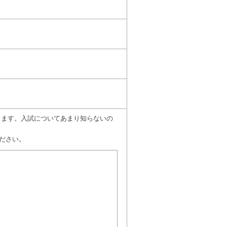
願いします。入試についてあまり知らないの
ださい。