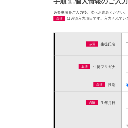
手順１.個人情報のご入力
必要事項をご入力後、次へお進みください。
は必須入力項目です。入力されてい
生徒氏名
生徒フリガナ
性別
生年月日