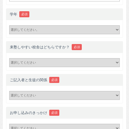
学年
必須
来塾しやすい校舎はどちらですか？
必須
ご記入者と生徒の関係
必須
お申し込みのきっかけ
必須