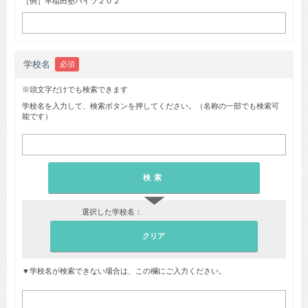
［例］早稲田塾ハイツ２０２
学校名
必須
※頭文字だけでも検索できます
学校名を入力して、検索ボタンを押してください。（名称の一部でも検索可
能です）
▼
選択した学校名：
▼学校名が検索できない場合は、この欄にご入力ください。