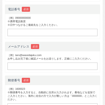
電話番号
必須
［例］09000000000
※携帯電話推奨
※日中つながるご連絡先をご入力ください。
メールアドレス
必須
［例］taro@wasedajuku.com
お申し込み完了後に確認メールをお送りします。正確にご入力ください。
郵便番号
必須
［例］1600023
※郵便番号を入力すると、自動的に住所が入力されます。番地などを追加で
ご入力ください。海外に在住の方で入力が難しい方は「0000000」とご入力く
ださい。