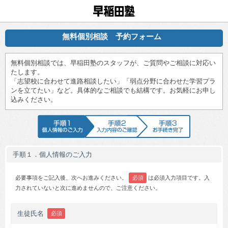
早稲田塾
無料個別相談 予約フォーム
無料個別相談では、早稲田塾のスタッフが、ご質問やご相談に対応い
たします。
「志望校に合わせて進路相談したい」「弱点分野に合わせた学習プラ
ンを立てたい」など。具体的なご相談でも結構です。お気軽にお申し
込みください。
手順1 個人情報のご入力
手順2 入力内容のご確認
手順3 お手続
手順１．個人情報のご入力
必要事項をご記入後、次へお進みください。
必須
は必須入力項目です。入
力されていないと次に進めませんので、ご注意ください。
生徒氏名
必須