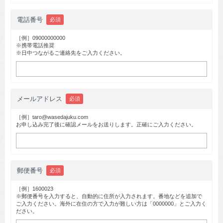
電話番号
必須
［例］09000000000
※携帯電話推奨
※日中つながるご連絡先をご入力ください。
メールアドレス
必須
［例］taro@wasedajuku.com
お申し込み完了後に確認メールをお送りします。正確にご入力ください。
郵便番号
必須
［例］1600023
※郵便番号を入力すると、自動的に住所が入力されます。番地などを追加で
ご入力ください。海外に在住の方で入力が難しい方は「0000000」とご入力く
ださい。