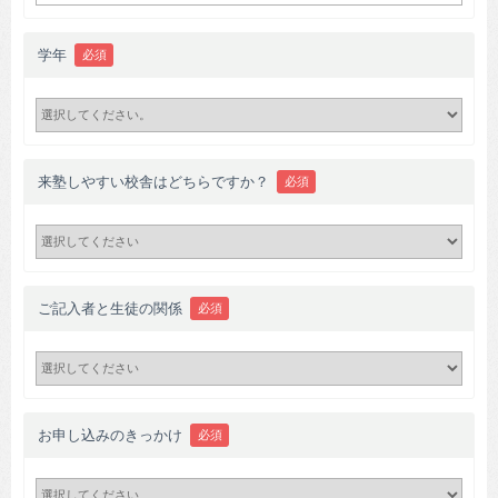
学年
必須
来塾しやすい校舎はどちらですか？
必須
ご記入者と生徒の関係
必須
お申し込みのきっかけ
必須