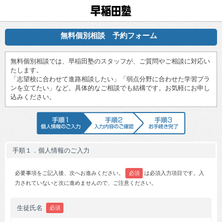
早稲田塾
無料個別相談 予約フォーム
無料個別相談では、早稲田塾のスタッフが、ご質問やご相談に対応い
たします。
「志望校に合わせて進路相談したい」「弱点分野に合わせた学習プラ
ンを立てたい」など。具体的なご相談でも結構です。お気軽にお申し
込みください。
手順1 個人情報のご入力
手順2 入力内容のご確認
手順3 お手続
手順１．個人情報のご入力
必要事項をご記入後、次へお進みください。
必須
は必須入力項目です。入
力されていないと次に進めませんので、ご注意ください。
生徒氏名
必須