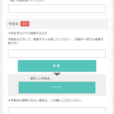
［例］早稲田塾ハイツ２０２
学校名
必須
※頭文字だけでも検索できます
学校名を入力して、検索ボタンを押してください。（名称の一部でも検索可
能です）
▼
選択した学校名：
▼学校名が検索できない場合は、この欄にご入力ください。