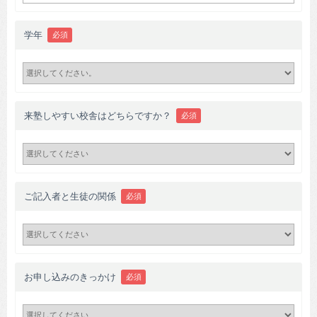
学年
必須
来塾しやすい校舎はどちらですか？
必須
ご記入者と生徒の関係
必須
お申し込みのきっかけ
必須