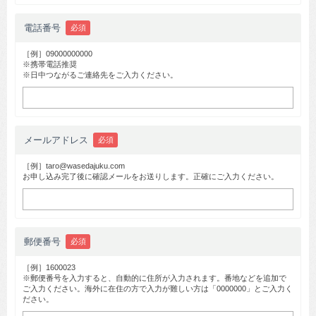
電話番号
必須
［例］09000000000
※携帯電話推奨
※日中つながるご連絡先をご入力ください。
メールアドレス
必須
［例］taro@wasedajuku.com
お申し込み完了後に確認メールをお送りします。正確にご入力ください。
郵便番号
必須
［例］1600023
※郵便番号を入力すると、自動的に住所が入力されます。番地などを追加で
ご入力ください。海外に在住の方で入力が難しい方は「0000000」とご入力く
ださい。