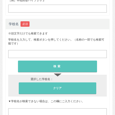
［例］早稲田塾ハイツ２０２
学校名
必須
※頭文字だけでも検索できます
学校名を入力して、検索ボタンを押してください。（名称の一部でも検索可
能です）
▼
選択した学校名：
▼学校名が検索できない場合は、この欄にご入力ください。