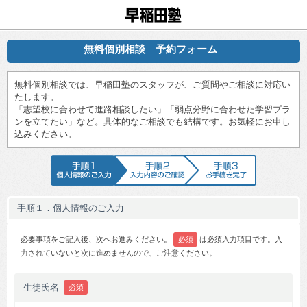
早稲田塾
無料個別相談 予約フォーム
無料個別相談では、早稲田塾のスタッフが、ご質問やご相談に対応い
たします。
「志望校に合わせて進路相談したい」「弱点分野に合わせた学習プラ
ンを立てたい」など。具体的なご相談でも結構です。お気軽にお申し
込みください。
手順1 個人情報のご入力
手順2 入力内容のご確認
手順3 お手続
手順１．個人情報のご入力
必要事項をご記入後、次へお進みください。
必須
は必須入力項目です。入
力されていないと次に進めませんので、ご注意ください。
生徒氏名
必須