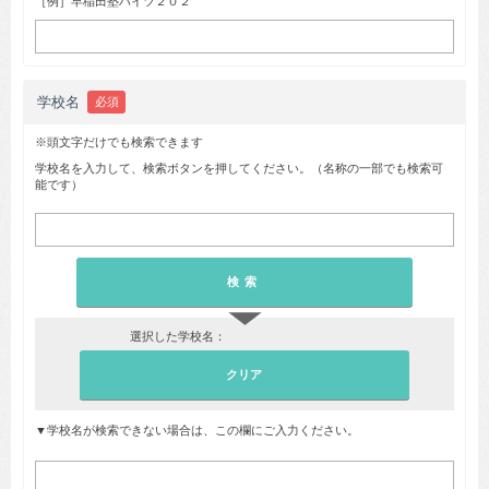
［例］早稲田塾ハイツ２０２
学校名
必須
※頭文字だけでも検索できます
学校名を入力して、検索ボタンを押してください。（名称の一部でも検索可
能です）
▼
選択した学校名：
▼学校名が検索できない場合は、この欄にご入力ください。