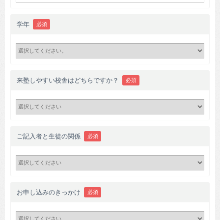
学年
必須
来塾しやすい校舎はどちらですか？
必須
ご記入者と生徒の関係
必須
お申し込みのきっかけ
必須