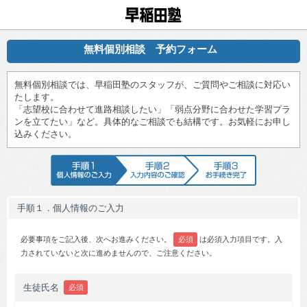
早稲田塾
無料個別相談 予約フォーム
無料個別相談では、早稲田塾のスタッフが、ご質問やご相談に対応い
たします。
「志望校に合わせて進路相談したい」「弱点分野に合わせた学習プラ
ンを立てたい」など。具体的なご相談でも結構です。お気軽にお申し
込みください。
手順1 個人情報のご入力
手順2 入力内容のご確認
手順3 お手続
手順１．個人情報のご入力
必要事項をご記入後、次へお進みください。
必須
は必須入力項目です。入
力されていないと次に進めませんので、ご注意ください。
生徒氏名
必須