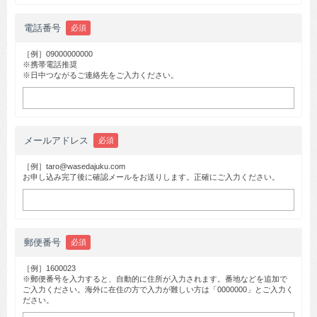
電話番号
必須
［例］09000000000
※携帯電話推奨
※日中つながるご連絡先をご入力ください。
メールアドレス
必須
［例］taro@wasedajuku.com
お申し込み完了後に確認メールをお送りします。正確にご入力ください。
郵便番号
必須
［例］1600023
※郵便番号を入力すると、自動的に住所が入力されます。番地などを追加で
ご入力ください。海外に在住の方で入力が難しい方は「0000000」とご入力く
ださい。