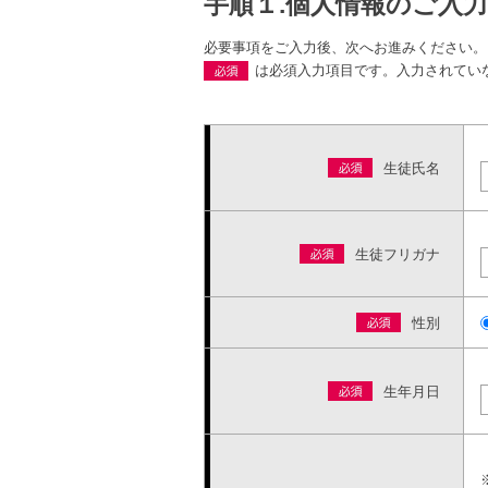
手順１.個人情報のご入力
必要事項をご入力後、次へお進みください。
は必須入力項目です。入力されてい
生徒氏名
生徒フリガナ
性別
生年月日