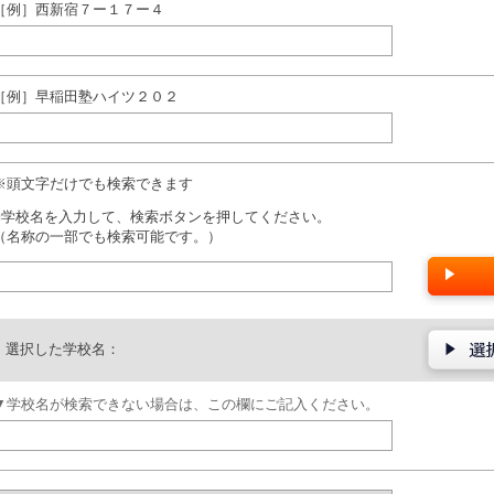
［例］西新宿７ー１７ー４
［例］早稲田塾ハイツ２０２
※頭文字だけでも検索できます
■学校名を入力して、検索ボタンを押してください。
（名称の一部でも検索可能です。）
選択した学校名：
▼学校名が検索できない場合は、この欄にご記入ください。