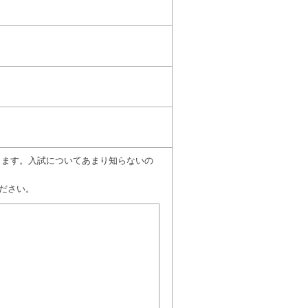
願いします。入試についてあまり知らないの
ださい。