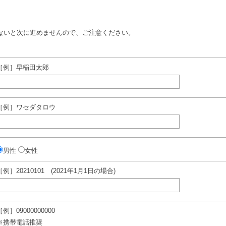
ないと次に進めませんので、ご注意ください。
［例］早稲田太郎
［例］ワセダタロウ
男性
女性
［例］20210101 (2021年1月1日の場合)
［例］09000000000
※携帯電話推奨