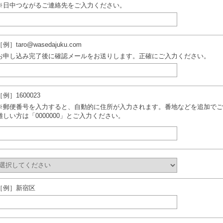
※日中つながるご連絡先をご入力ください。
［例］taro@wasedajuku.com
お申し込み完了後に確認メールをお送りします。正確にご入力ください。
［例］1600023
※郵便番号を入力すると、自動的に住所が入力されます。番地などを追加でご
難しい方は「0000000」とご入力ください。
［例］新宿区