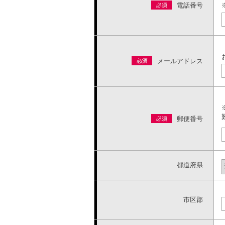
電話番号
メールアドレス
郵便番号
都道府県
市区郡