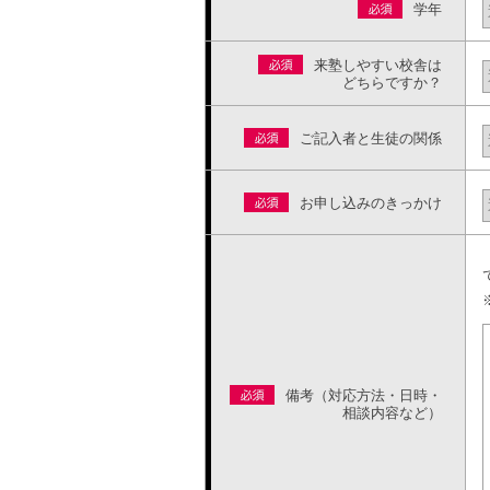
学年
来塾しやすい校舎は
どちらですか？
ご記入者と生徒の関係
お申し込みのきっかけ
備考（対応方法・日時・
相談内容など）