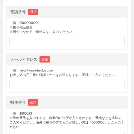
電話番号
必須
［例］09000000000
※携帯電話推奨
※日中つながるご連絡先をご入力ください。
メールアドレス
必須
［例］taro@wasedajuku.com
お申し込み完了後に確認メールをお送りします。正確にご入力ください。
郵便番号
必須
［例］1600023
※郵便番号を入力すると、自動的に住所が入力されます。番地などを追加で
ご入力ください。海外に在住の方で入力が難しい方は「0000000」とご入力く
ださい。