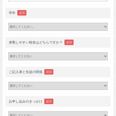
学年
必須
来塾しやすい校舎はどちらですか？
必須
ご記入者と生徒の関係
必須
お申し込みのきっかけ
必須