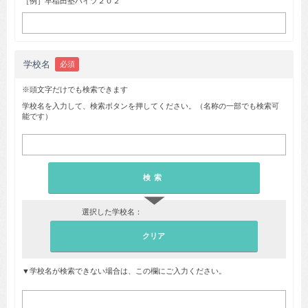
［例］早稲田塾ハイツ２０２
学校名
必須
※頭文字だけでも検索できます
学校名を入力して、検索ボタンを押してください。（名称の一部でも検索可
能です）
▼
選択した学校名：
▼学校名が検索できない場合は、この欄にご入力ください。