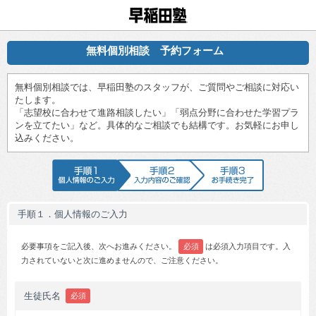
早稲田塾
無料個別相談 予約フォーム
無料個別相談では、早稲田塾のスタッフが、ご質問やご相談に対応い
たします。
「志望校に合わせて進路相談したい」「弱点分野に合わせた学習プラ
ンを立てたい」など。具体的なご相談でも結構です。お気軽にお申し
込みください。
手順1 個人情報のご入力
手順2 入力内容のご確認
手順3 お手続
手順１．個人情報のご入力
必要事項をご記入後、次へお進みください。
必須
は必須入力項目です。入
力されていないと次に進めませんので、ご注意ください。
生徒氏名
必須