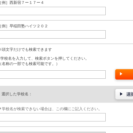
［例］西新宿７ー１７ー４
［例］早稲田塾ハイツ２０２
※頭文字だけでも検索できます
■学校名を入力して、検索ボタンを押してください。
（名称の一部でも検索可能です。）
選択した学校名：
▼学校名が検索できない場合は、この欄にご記入ください。