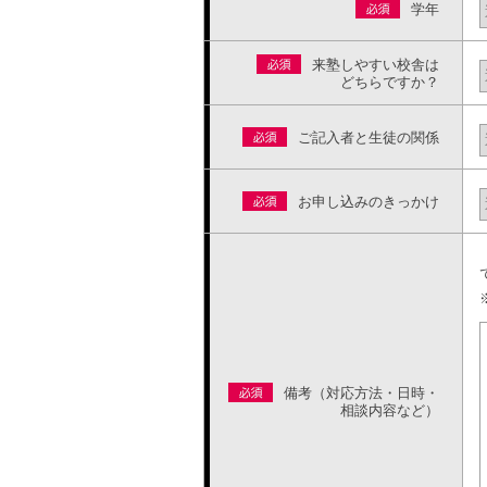
学年
来塾しやすい校舎は
どちらですか？
ご記入者と生徒の関係
お申し込みのきっかけ
備考（対応方法・日時・
相談内容など）