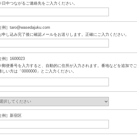
※日中つながるご連絡先をご入力ください。
［例］taro@wasedajuku.com
お申し込み完了後に確認メールをお送りします。正確にご入力ください。
［例］1600023
※郵便番号を入力すると、自動的に住所が入力されます。番地などを追加でご
難しい方は「0000000」とご入力ください。
［例］新宿区