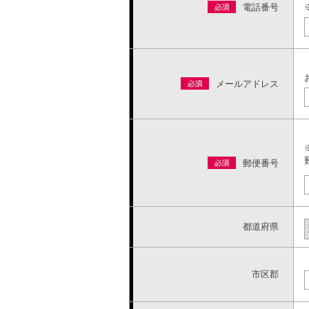
電話番号
メールアドレス
郵便番号
都道府県
市区郡