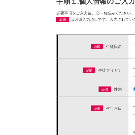
手順１.個人情報のご入力
必要事項をご入力後、次へお進みください。
は必須入力項目です。入力されてい
生徒氏名
生徒フリガナ
性別
生年月日