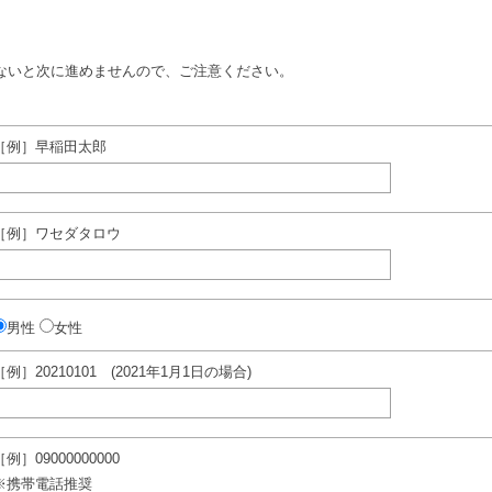
ないと次に進めませんので、ご注意ください。
［例］早稲田太郎
［例］ワセダタロウ
男性
女性
［例］20210101 (2021年1月1日の場合)
［例］09000000000
※携帯電話推奨