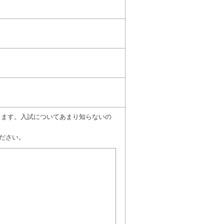
願いします。入試についてあまり知らないの
ださい。