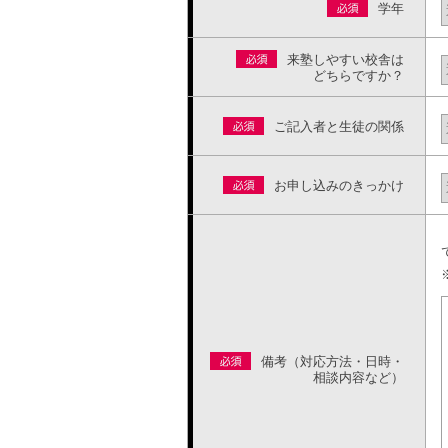
学年
来塾しやすい校舎は
どちらですか？
ご記入者と生徒の関係
お申し込みのきっかけ
備考（対応方法・日時・
相談内容など）