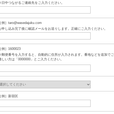
※日中つながるご連絡先をご入力ください。
［例］taro@wasedajuku.com
お申し込み完了後に確認メールをお送りします。正確にご入力ください。
［例］1600023
※郵便番号を入力すると、自動的に住所が入力されます。番地などを追加でご
難しい方は「0000000」とご入力ください。
［例］新宿区