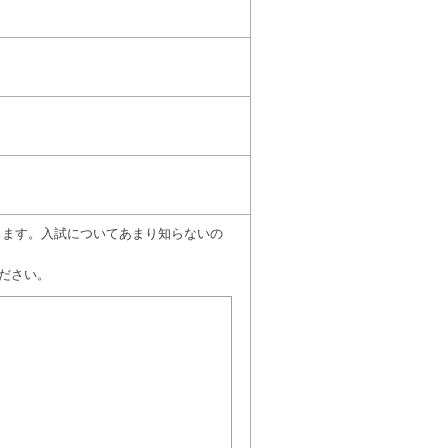
願いします。入試についてあまり知らないの
ださい。