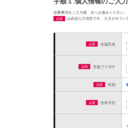
手順１.個人情報のご入力
必要事項をご入力後、次へお進みください。
は必須入力項目です。入力されてい
生徒氏名
生徒フリガナ
性別
生年月日