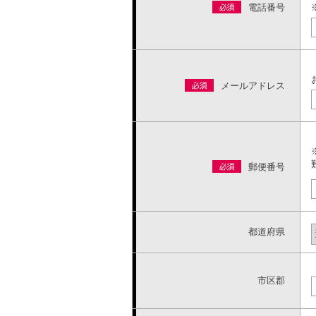
電話番号
メールアドレス
郵便番号
都道府県
市区郡