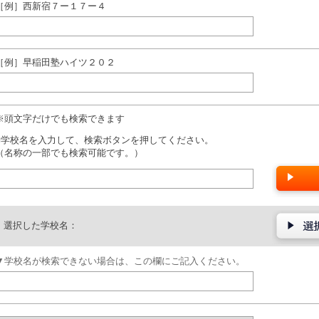
［例］西新宿７ー１７ー４
［例］早稲田塾ハイツ２０２
※頭文字だけでも検索できます
■学校名を入力して、検索ボタンを押してください。
（名称の一部でも検索可能です。）
選択した学校名：
▼学校名が検索できない場合は、この欄にご記入ください。