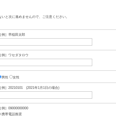
ないと次に進めませんので、ご注意ください。
［例］早稲田太郎
［例］ワセダタロウ
男性
女性
［例］20210101 (2021年1月1日の場合)
［例］09000000000
※携帯電話推奨