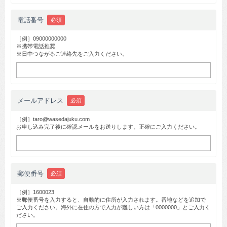
電話番号
必須
［例］09000000000
※携帯電話推奨
※日中つながるご連絡先をご入力ください。
メールアドレス
必須
［例］taro@wasedajuku.com
お申し込み完了後に確認メールをお送りします。正確にご入力ください。
郵便番号
必須
［例］1600023
※郵便番号を入力すると、自動的に住所が入力されます。番地などを追加で
ご入力ください。海外に在住の方で入力が難しい方は「0000000」とご入力く
ださい。