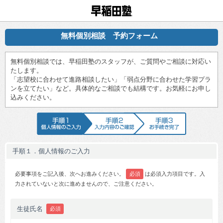
早稲田塾
無料個別相談 予約フォーム
無料個別相談では、早稲田塾のスタッフが、ご質問やご相談に対応い
たします。
「志望校に合わせて進路相談したい」「弱点分野に合わせた学習プラ
ンを立てたい」など。具体的なご相談でも結構です。お気軽にお申し
込みください。
手順1 個人情報のご入力
手順2 入力内容のご確認
手順3 お手続
手順１．個人情報のご入力
必要事項をご記入後、次へお進みください。
必須
は必須入力項目です。入
力されていないと次に進めませんので、ご注意ください。
生徒氏名
必須