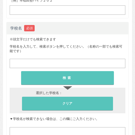
［例］早稲田塾ハイツ２０２
学校名
必須
※頭文字だけでも検索できます
学校名を入力して、検索ボタンを押してください。（名称の一部でも検索可
能です）
▼
選択した学校名：
▼学校名が検索できない場合は、この欄にご入力ください。