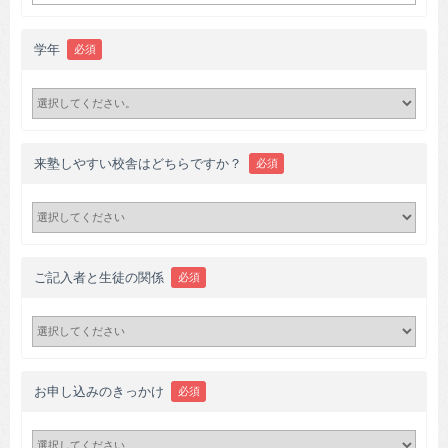
学年
必須
来塾しやすい校舎はどちらですか？
必須
ご記入者と生徒の関係
必須
お申し込みのきっかけ
必須