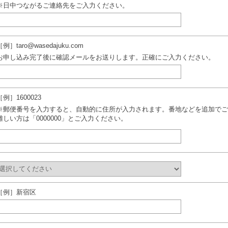
※日中つながるご連絡先をご入力ください。
［例］taro@wasedajuku.com
お申し込み完了後に確認メールをお送りします。正確にご入力ください。
［例］1600023
※郵便番号を入力すると、自動的に住所が入力されます。番地などを追加でご
難しい方は「0000000」とご入力ください。
［例］新宿区