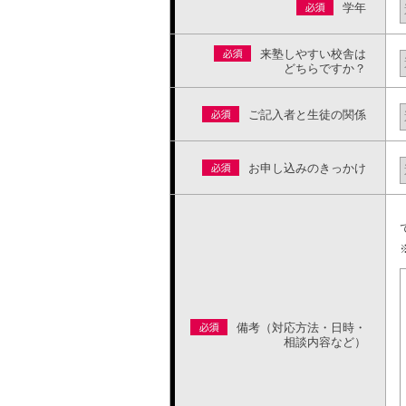
学年
来塾しやすい校舎は
どちらですか？
ご記入者と生徒の関係
お申し込みのきっかけ
備考（対応方法・日時・
相談内容など）