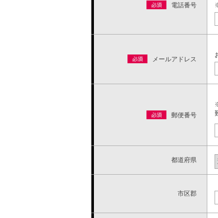
電話番号
メールアドレス
郵便番号
都道府県
市区郡