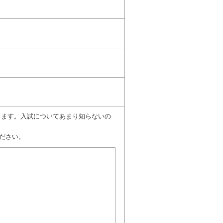
願いします。入試についてあまり知らないの
ださい。