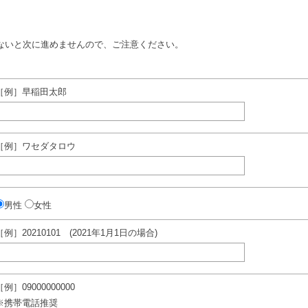
ないと次に進めませんので、ご注意ください。
［例］早稲田太郎
［例］ワセダタロウ
男性
女性
［例］20210101 (2021年1月1日の場合)
［例］09000000000
※携帯電話推奨