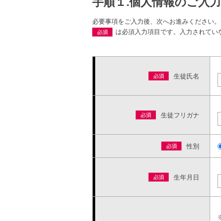
手順１.個人情報のご入力
必要事項をご入力後、次へお進みください。
は必須入力項目です。入力されてい
生徒氏名
生徒フリガナ
性別
生年月日