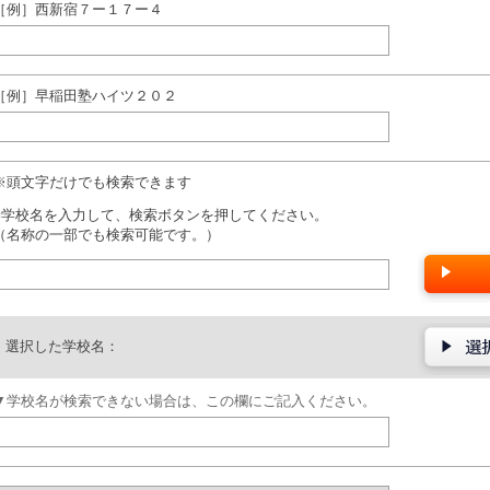
［例］西新宿７ー１７ー４
［例］早稲田塾ハイツ２０２
※頭文字だけでも検索できます
■学校名を入力して、検索ボタンを押してください。
（名称の一部でも検索可能です。）
選択した学校名：
▼学校名が検索できない場合は、この欄にご記入ください。