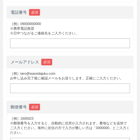
電話番号
必須
［例］09000000000
※携帯電話推奨
※日中つながるご連絡先をご入力ください。
メールアドレス
必須
［例］taro@wasedajuku.com
お申し込み完了後に確認メールをお送りします。正確にご入力ください。
郵便番号
必須
［例］1600023
※郵便番号を入力すると、自動的に住所が入力されます。番地などを追加で
ご入力ください。海外に在住の方で入力が難しい方は「0000000」とご入力く
ださい。