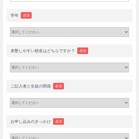
学年
必須
来塾しやすい校舎はどちらですか？
必須
ご記入者と生徒の関係
必須
お申し込みのきっかけ
必須