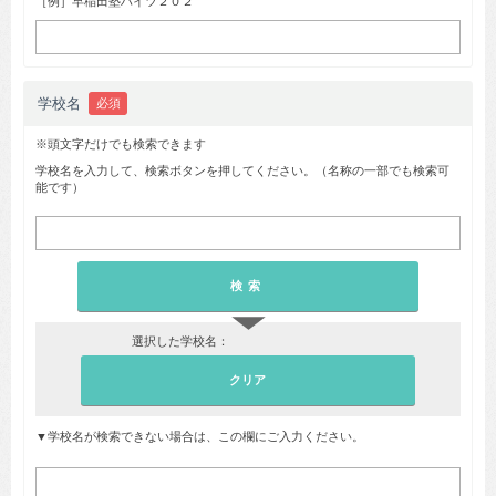
［例］早稲田塾ハイツ２０２
学校名
必須
※頭文字だけでも検索できます
学校名を入力して、検索ボタンを押してください。（名称の一部でも検索可
能です）
▼
選択した学校名：
▼学校名が検索できない場合は、この欄にご入力ください。