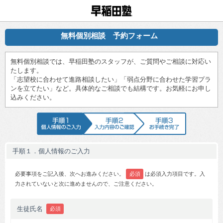
早稲田塾
無料個別相談 予約フォーム
無料個別相談では、早稲田塾のスタッフが、ご質問やご相談に対応い
たします。
「志望校に合わせて進路相談したい」「弱点分野に合わせた学習プラ
ンを立てたい」など。具体的なご相談でも結構です。お気軽にお申し
込みください。
手順1 個人情報のご入力
手順2 入力内容のご確認
手順3 お手続
手順１．個人情報のご入力
必要事項をご記入後、次へお進みください。
必須
は必須入力項目です。入
力されていないと次に進めませんので、ご注意ください。
生徒氏名
必須