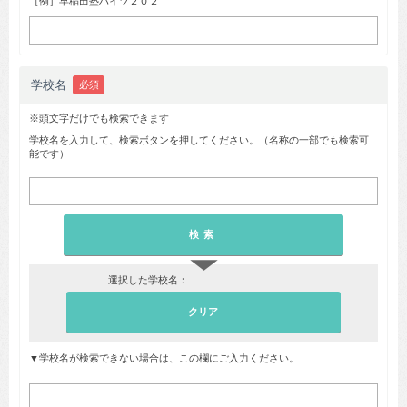
［例］早稲田塾ハイツ２０２
学校名
必須
※頭文字だけでも検索できます
学校名を入力して、検索ボタンを押してください。（名称の一部でも検索可
能です）
▼
選択した学校名：
▼学校名が検索できない場合は、この欄にご入力ください。