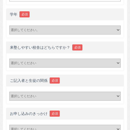
学年
必須
来塾しやすい校舎はどちらですか？
必須
ご記入者と生徒の関係
必須
お申し込みのきっかけ
必須