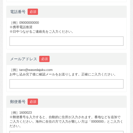
電話番号
必須
［例］09000000000
※携帯電話推奨
※日中つながるご連絡先をご入力ください。
メールアドレス
必須
［例］taro@wasedajuku.com
お申し込み完了後に確認メールをお送りします。正確にご入力ください。
郵便番号
必須
［例］1600023
※郵便番号を入力すると、自動的に住所が入力されます。番地などを追加で
ご入力ください。海外に在住の方で入力が難しい方は「0000000」とご入力く
ださい。