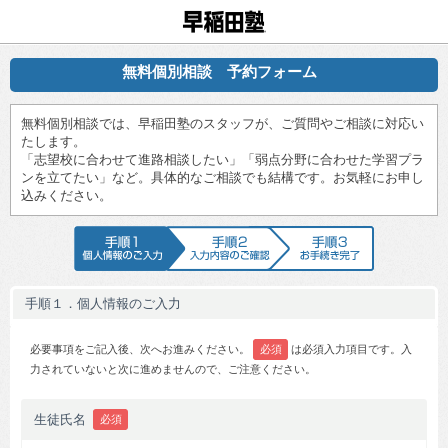
早稲田塾
無料個別相談 予約フォーム
無料個別相談では、早稲田塾のスタッフが、ご質問やご相談に対応い
たします。
「志望校に合わせて進路相談したい」「弱点分野に合わせた学習プラ
ンを立てたい」など。具体的なご相談でも結構です。お気軽にお申し
込みください。
手順1 個人情報のご入力
手順2 入力内容のご確認
手順3 お手続
手順１．個人情報のご入力
必要事項をご記入後、次へお進みください。
必須
は必須入力項目です。入
力されていないと次に進めませんので、ご注意ください。
生徒氏名
必須