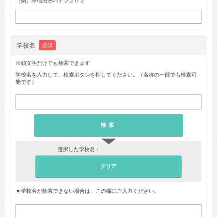
［例］早稲田塾ハイツ２０２
学校名
必須
※頭文字だけでも検索できます
学校名を入力して、検索ボタンを押してください。（名称の一部でも検索可
能です）
▼
選択した学校名：
▼学校名が検索できない場合は、この欄にご入力ください。