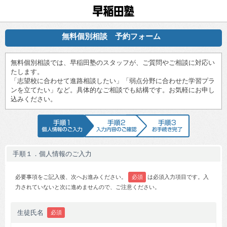
早稲田塾
無料個別相談 予約フォーム
無料個別相談では、早稲田塾のスタッフが、ご質問やご相談に対応い
たします。
「志望校に合わせて進路相談したい」「弱点分野に合わせた学習プラ
ンを立てたい」など。具体的なご相談でも結構です。お気軽にお申し
込みください。
手順1 個人情報のご入力
手順2 入力内容のご確認
手順3 お手続
手順１．個人情報のご入力
必要事項をご記入後、次へお進みください。
必須
は必須入力項目です。入
力されていないと次に進めませんので、ご注意ください。
生徒氏名
必須