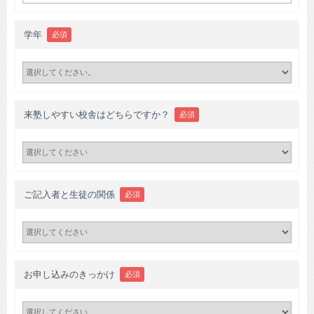
学年
必須
来塾しやすい校舎はどちらですか？
必須
ご記入者と生徒の関係
必須
お申し込みのきっかけ
必須