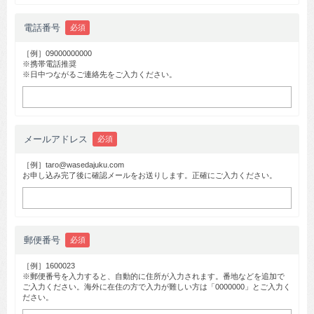
電話番号
必須
［例］09000000000
※携帯電話推奨
※日中つながるご連絡先をご入力ください。
メールアドレス
必須
［例］taro@wasedajuku.com
お申し込み完了後に確認メールをお送りします。正確にご入力ください。
郵便番号
必須
［例］1600023
※郵便番号を入力すると、自動的に住所が入力されます。番地などを追加で
ご入力ください。海外に在住の方で入力が難しい方は「0000000」とご入力く
ださい。