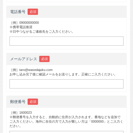
電話番号
必須
［例］09000000000
※携帯電話推奨
※日中つながるご連絡先をご入力ください。
メールアドレス
必須
［例］taro@wasedajuku.com
お申し込み完了後に確認メールをお送りします。正確にご入力ください。
郵便番号
必須
［例］1600023
※郵便番号を入力すると、自動的に住所が入力されます。番地などを追加で
ご入力ください。海外に在住の方で入力が難しい方は「0000000」とご入力く
ださい。