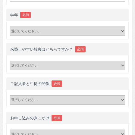
学年
必須
来塾しやすい校舎はどちらですか？
必須
ご記入者と生徒の関係
必須
お申し込みのきっかけ
必須