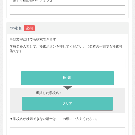
［例］早稲田塾ハイツ２０２
学校名
必須
※頭文字だけでも検索できます
学校名を入力して、検索ボタンを押してください。（名称の一部でも検索可
能です）
▼
選択した学校名：
▼学校名が検索できない場合は、この欄にご入力ください。