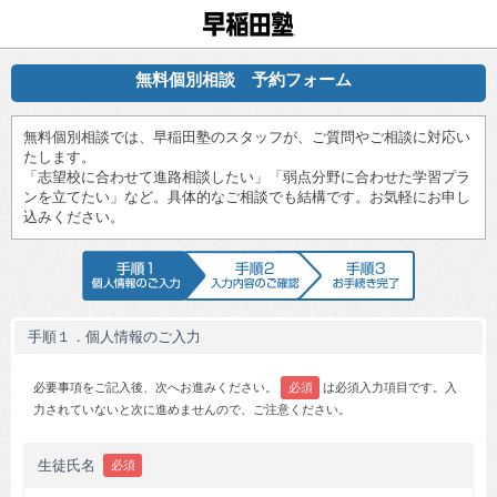
早稲田塾
無料個別相談 予約フォーム
無料個別相談では、早稲田塾のスタッフが、ご質問やご相談に対応い
たします。
「志望校に合わせて進路相談したい」「弱点分野に合わせた学習プラ
ンを立てたい」など。具体的なご相談でも結構です。お気軽にお申し
込みください。
手順1 個人情報のご入力
手順2 入力内容のご確認
手順3 お手続
手順１．個人情報のご入力
必要事項をご記入後、次へお進みください。
必須
は必須入力項目です。入
力されていないと次に進めませんので、ご注意ください。
生徒氏名
必須