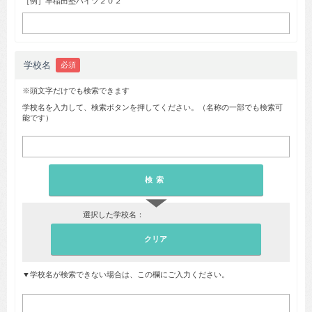
［例］早稲田塾ハイツ２０２
学校名
必須
※頭文字だけでも検索できます
学校名を入力して、検索ボタンを押してください。（名称の一部でも検索可
能です）
▼
選択した学校名：
▼学校名が検索できない場合は、この欄にご入力ください。