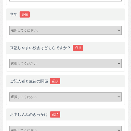
学年
必須
来塾しやすい校舎はどちらですか？
必須
ご記入者と生徒の関係
必須
お申し込みのきっかけ
必須