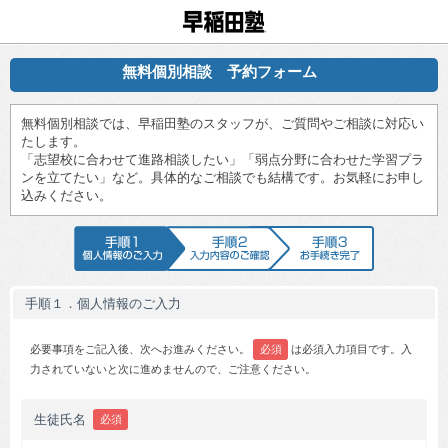
早稲田塾
無料個別相談 予約フォーム
無料個別相談では、早稲田塾のスタッフが、ご質問やご相談に対応い
たします。
「志望校に合わせて進路相談したい」「弱点分野に合わせた学習プラ
ンを立てたい」など。具体的なご相談でも結構です。お気軽にお申し
込みください。
手順1 個人情報のご入力
手順2 入力内容のご確認
手順3 お手続
手順１．個人情報のご入力
必要事項をご記入後、次へお進みください。
必須
は必須入力項目です。入
力されていないと次に進めませんので、ご注意ください。
生徒氏名
必須