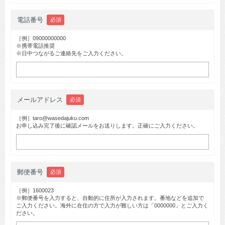
電話番号
必須
［例］09000000000
※携帯電話推奨
※日中つながるご連絡先をご入力ください。
メールアドレス
必須
［例］taro@wasedajuku.com
お申し込み完了後に確認メールをお送りします。正確にご入力ください。
郵便番号
必須
［例］1600023
※郵便番号を入力すると、自動的に住所が入力されます。番地などを追加で
ご入力ください。海外に在住の方で入力が難しい方は「0000000」とご入力く
ださい。