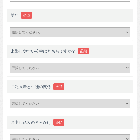
学年
必須
来塾しやすい校舎はどちらですか？
必須
ご記入者と生徒の関係
必須
お申し込みのきっかけ
必須