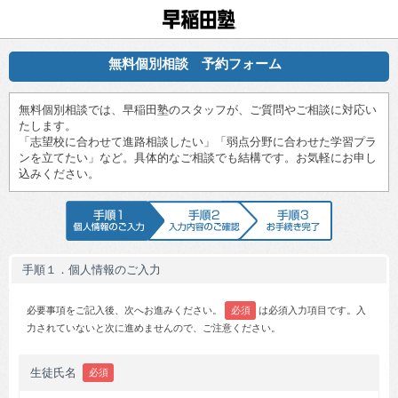
早稲田塾
無料個別相談 予約フォーム
無料個別相談では、早稲田塾のスタッフが、ご質問やご相談に対応い
たします。
「志望校に合わせて進路相談したい」「弱点分野に合わせた学習プラ
ンを立てたい」など。具体的なご相談でも結構です。お気軽にお申し
込みください。
手順1 個人情報のご入力
手順2 入力内容のご確認
手順3 お手続
手順１．個人情報のご入力
必要事項をご記入後、次へお進みください。
必須
は必須入力項目です。入
力されていないと次に進めませんので、ご注意ください。
生徒氏名
必須