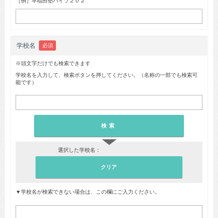
［例］早稲田塾ハイツ２０２
学校名
必須
※頭文字だけでも検索できます
学校名を入力して、検索ボタンを押してください。（名称の一部でも検索可
能です）
▼
選択した学校名：
▼学校名が検索できない場合は、この欄にご入力ください。