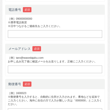
電話番号
必須
［例］09000000000
※携帯電話推奨
※日中つながるご連絡先をご入力ください。
メールアドレス
必須
［例］taro@wasedajuku.com
お申し込み完了後に確認メールをお送りします。正確にご入力ください。
郵便番号
必須
［例］1600023
※郵便番号を入力すると、自動的に住所が入力されます。番地などを追加で
ご入力ください。海外に在住の方で入力が難しい方は「0000000」とご入力く
ださい。