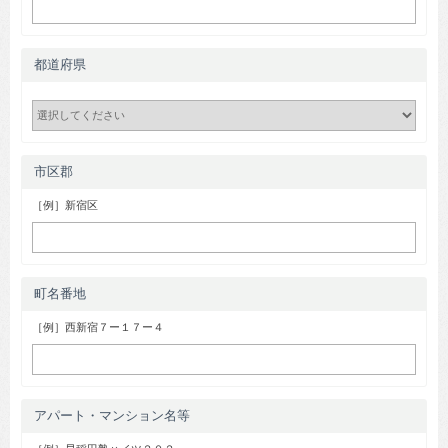
都道府県
市区郡
［例］新宿区
町名番地
［例］西新宿７ー１７ー４
アパート・マンション名等