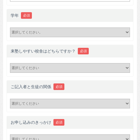
学年
必須
来塾しやすい校舎はどちらですか？
必須
ご記入者と生徒の関係
必須
お申し込みのきっかけ
必須