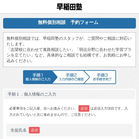
早稲田塾
無料個別相談 予約フォーム
無料個別相談では、早稲田塾のスタッフが、ご質問やご相談に対応い
たします。
「志望校に合わせて進路相談したい」「弱点分野に合わせた学習プラ
ンを立てたい」など。具体的なご相談でも結構です。お気軽にお申し
込みください。
手順1 個人情報のご入力
手順2 入力内容のご確認
手順3 お手続
手順１．個人情報のご入力
必要事項をご記入後、次へお進みください。
必須
は必須入力項目です。入
力されていないと次に進めませんので、ご注意ください。
生徒氏名
必須