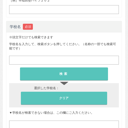
［例］早稲田塾ハイツ２０２
学校名
必須
※頭文字だけでも検索できます
学校名を入力して、検索ボタンを押してください。（名称の一部でも検索可
能です）
▼
選択した学校名：
▼学校名が検索できない場合は、この欄にご入力ください。