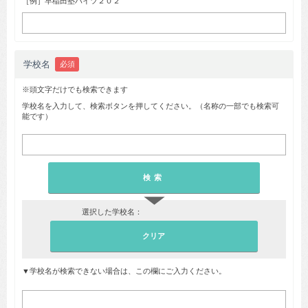
［例］早稲田塾ハイツ２０２
学校名
必須
※頭文字だけでも検索できます
学校名を入力して、検索ボタンを押してください。（名称の一部でも検索可
能です）
▼
選択した学校名：
▼学校名が検索できない場合は、この欄にご入力ください。