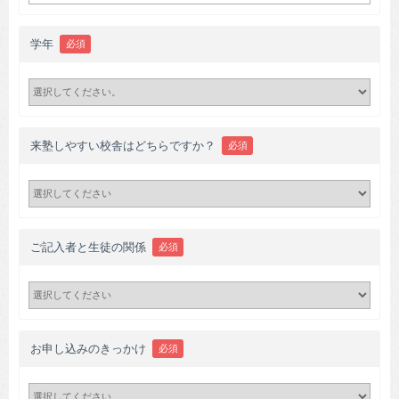
学年
必須
来塾しやすい校舎はどちらですか？
必須
ご記入者と生徒の関係
必須
お申し込みのきっかけ
必須