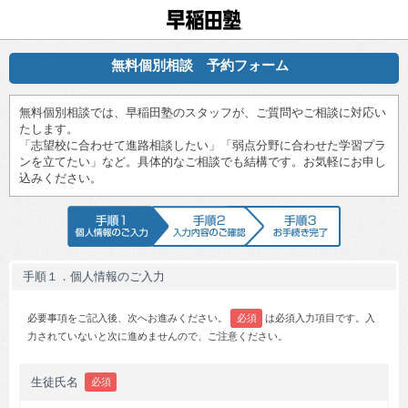
早稲田塾
無料個別相談 予約フォーム
無料個別相談では、早稲田塾のスタッフが、ご質問やご相談に対応い
たします。
「志望校に合わせて進路相談したい」「弱点分野に合わせた学習プラ
ンを立てたい」など。具体的なご相談でも結構です。お気軽にお申し
込みください。
手順1 個人情報のご入力
手順2 入力内容のご確認
手順3 お手続
手順１．個人情報のご入力
必要事項をご記入後、次へお進みください。
必須
は必須入力項目です。入
力されていないと次に進めませんので、ご注意ください。
生徒氏名
必須