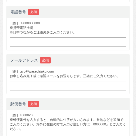
電話番号
必須
［例］09000000000
※携帯電話推奨
※日中つながるご連絡先をご入力ください。
メールアドレス
必須
［例］taro@wasedajuku.com
お申し込み完了後に確認メールをお送りします。正確にご入力ください。
郵便番号
必須
［例］1600023
※郵便番号を入力すると、自動的に住所が入力されます。番地などを追加で
ご入力ください。海外に在住の方で入力が難しい方は「0000000」とご入力く
ださい。