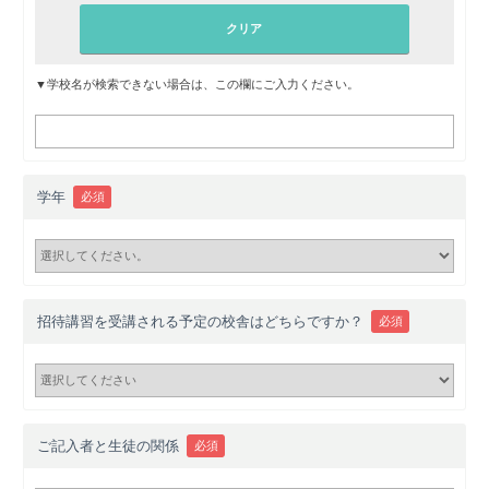
▼学校名が検索できない場合は、この欄にご入力ください。
学年
必須
招待講習を受講される予定の校舎はどちらですか？
必須
ご記入者と生徒の関係
必須