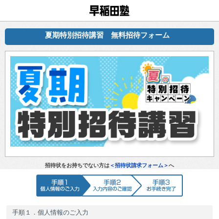
早稲田塾
夏期特別招待講習 無料招待フォーム
招待状をお持ちでない方は
＜招待状請求フォーム＞
へ
手順1 個人情報のご入力
手順2 入力内容のご確認
手順3 お手続
手順１．個人情報のご入力