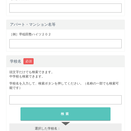
アパート・マンション名等
［例］早稲田塾ハイツ２０２
学校名
必須
頭文字だけでも検索できます。
中学校も検索できます。
学校名を入力して、検索ボタンを押してください。（名称の一部でも検索可
能です）
▼
選択した学校名：