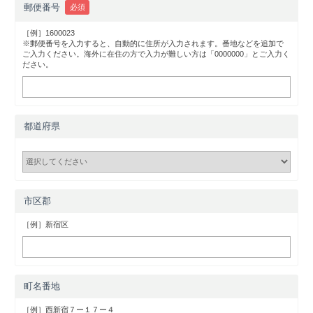
郵便番号
必須
［例］1600023
※郵便番号を入力すると、自動的に住所が入力されます。番地などを追加で
ご入力ください。海外に在住の方で入力が難しい方は「0000000」とご入力く
ださい。
都道府県
市区郡
［例］新宿区
町名番地
［例］西新宿７ー１７ー４