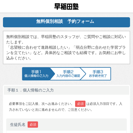
早稲田塾
無料個別相談 予約フォーム
無料個別相談では、早稲田塾のスタッフが、ご質問やご相談に対応い
たします。
「志望校に合わせて進路相談したい」「弱点分野に合わせた学習プラ
ンを立てたい」など。具体的なご相談でも結構です。お気軽にお申し
込みください。
手順1 個人情報のご入力
手順2 入力内容のご確認
手順3 お手続
手順１．個人情報のご入力
必要事項をご記入後、次へお進みください。
必須
は必須入力項目です。入
力されていないと次に進めませんので、ご注意ください。
生徒氏名
必須