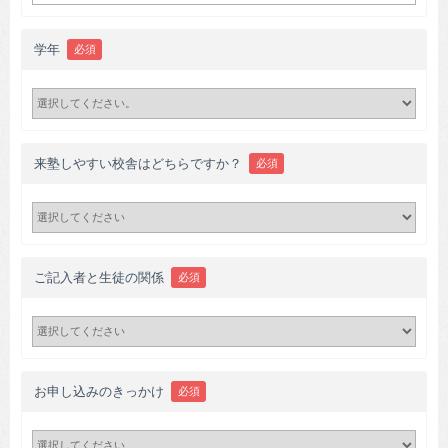
学年
必須
来塾しやすい校舎はどちらですか？
必須
ご記入者と生徒の関係
必須
お申し込みのきっかけ
必須