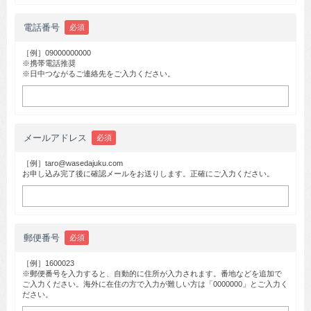
電話番号
必須
［例］09000000000
※携帯電話推奨
※日中つながるご連絡先をご入力ください。
メールアドレス
必須
［例］taro@wasedajuku.com
お申し込み完了後に確認メールをお送りします。正確にご入力ください。
郵便番号
必須
［例］1600023
※郵便番号を入力すると、自動的に住所が入力されます。番地などを追加で
ご入力ください。海外に在住の方で入力が難しい方は「0000000」とご入力く
ださい。