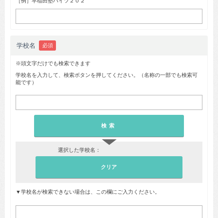
［例］早稲田塾ハイツ２０２
学校名
必須
※頭文字だけでも検索できます
学校名を入力して、検索ボタンを押してください。（名称の一部でも検索可
能です）
▼
選択した学校名：
▼学校名が検索できない場合は、この欄にご入力ください。