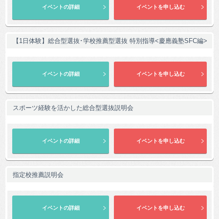
【1日体験】総合型選抜･学校推薦型選抜 特別指導<慶應義塾SFC編>
スポーツ経験を活かした総合型選抜説明会
指定校推薦説明会