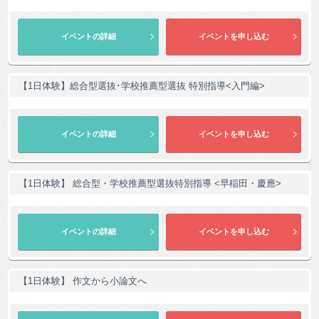
【1日体験】総合型選抜･学校推薦型選抜 特別指導<入門編>
【1日体験】 総合型・学校推薦型選抜特別指導 <早稲田・慶應>
【1日体験】 作文から小論文へ